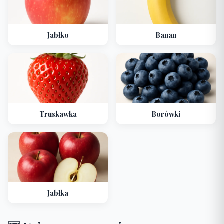
Jabłko
Banan
Truskawka
Borówki
Jabłka