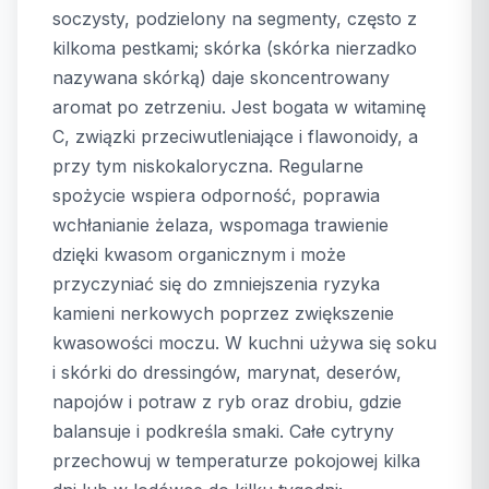
soczysty, podzielony na segmenty, często z
kilkoma pestkami; skórka (skórka nierzadko
nazywana skórką) daje skoncentrowany
aromat po zetrzeniu. Jest bogata w witaminę
C, związki przeciwutleniające i flawonoidy, a
przy tym niskokaloryczna. Regularne
spożycie wspiera odporność, poprawia
wchłanianie żelaza, wspomaga trawienie
dzięki kwasom organicznym i może
przyczyniać się do zmniejszenia ryzyka
kamieni nerkowych poprzez zwiększenie
kwasowości moczu. W kuchni używa się soku
i skórki do dressingów, marynat, deserów,
napojów i potraw z ryb oraz drobiu, gdzie
balansuje i podkreśla smaki. Całe cytryny
przechowuj w temperaturze pokojowej kilka