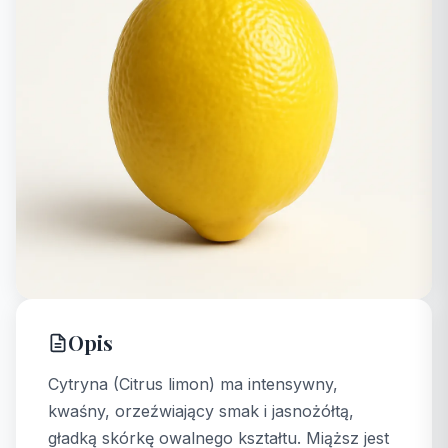
Opis
Cytryna (Citrus limon) ma intensywny,
kwaśny, orzeźwiający smak i jasnożółtą,
gładką skórkę owalnego kształtu. Miąższ jest