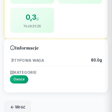
0,3
g
TŁUSZCZE
Informacje
80.0g
TYPOWA WAGA
KATEGORIE
Owoce
Wróć