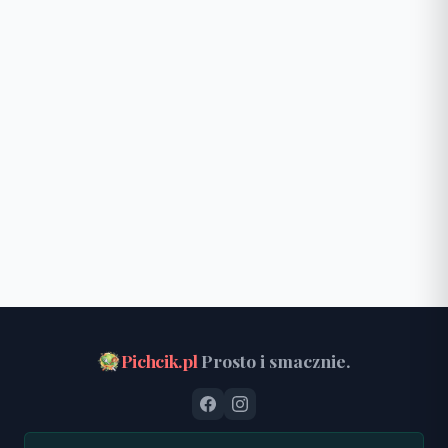
Pichcik.pl
Prosto i smacznie.