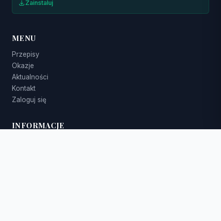
Zainstaluj
MENU
Przepisy
Okazje
Aktualności
Kontakt
Zaloguj się
INFORMACJE
O nas
Polityka prywatności
Polityka cookies
Regulamin
Newsletter