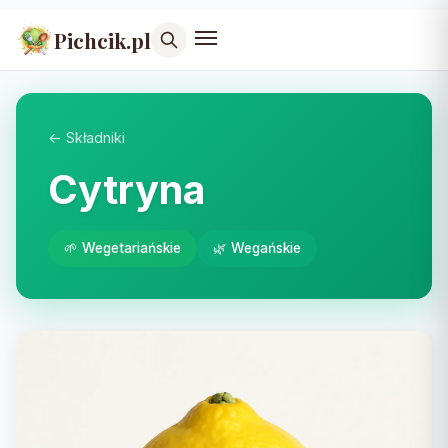
Pichcik.pl
← Składniki
Cytryna
🌱 Wegetariańskie
🌿 Wegańskie