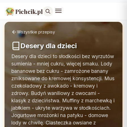
Pichcik.pl
Wszystkie przepisy
Desery dla dzieci
Desery dla dzieci to słodkości bez wyrzutów
sumienia - mniej cukru, więcej smaku. Lody
bananowe bez cukru - zamrożone banany
zmiksowane do kremowej konsystencji. Mus
czekoladowy z awokado - kremowy i
zdrowy. Budyń waniliowy z owocami -
klasyk z dzieciństwa. Muffiny z marchewką i
jabłkiem - ukryte warzywa w słodkościach.
Jogurtowe mrożonki na patyku - domowe
lody w chwilę. Ciasteczka owsiane z