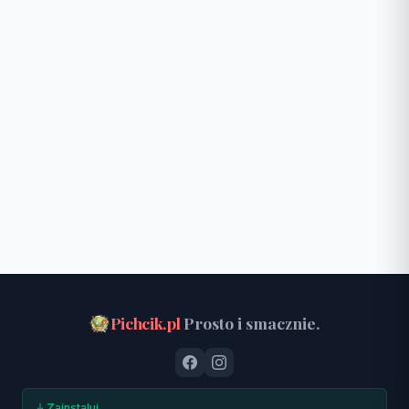
Pichcik.pl
Prosto i smacznie.
Zainstaluj