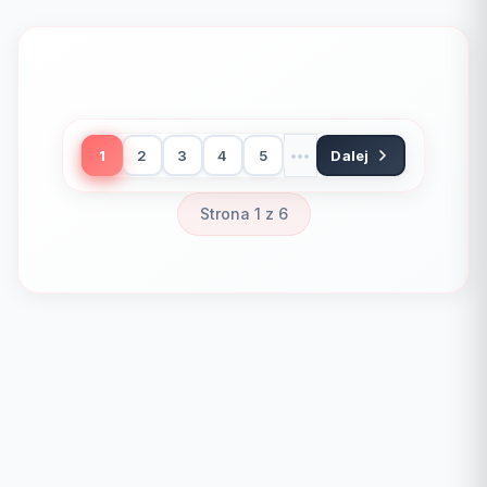
1
2
3
4
5
•••
Dalej
Strona 1 z 6