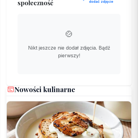
społeczność
dodać zdjęcie
🍲
Nikt jeszcze nie dodał zdjęcia. Bądź
pierwszy!
Nowości kulinarne