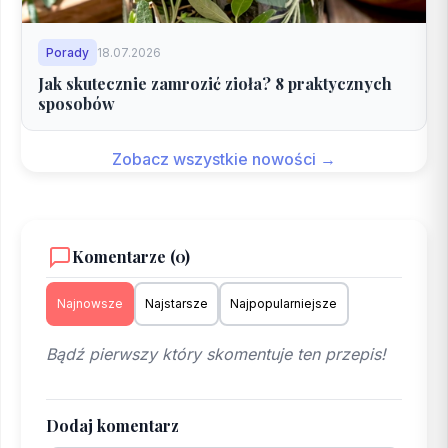
Porady
18.07.2026
Jak skutecznie zamrozić zioła? 8 praktycznych
sposobów
Zobacz wszystkie nowości →
Komentarze (0)
Najnowsze
Najstarsze
Najpopularniejsze
Bądź pierwszy który skomentuje ten przepis!
Dodaj komentarz