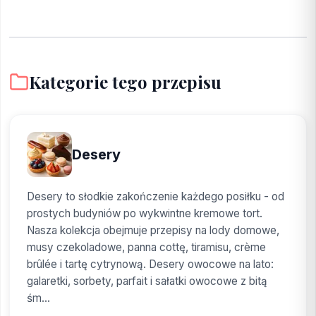
Kategorie tego przepisu
Desery
Desery to słodkie zakończenie każdego posiłku - od
prostych budyniów po wykwintne kremowe tort.
Nasza kolekcja obejmuje przepisy na lody domowe,
musy czekoladowe, panna cottę, tiramisu, crème
brûlée i tartę cytrynową. Desery owocowe na lato:
galaretki, sorbety, parfait i sałatki owocowe z bitą
śm...