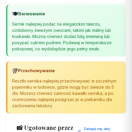
🍽️
Serwowanie
Sernik najlepiej podać na eleganckim talerzu,
ozdobiony świeżymi owocami, takimi jak maliny lub
truskawki. Można również dodać bitą śmietanę lub
posypać cukrem pudrem. Podawaj w temperaturze
pokojowej, co wydobędzie jego pełny smak.
🥡
Przechowywanie
Resztki sernika najlepiej przechowywać w szczelnym
pojemniku w lodówce, gdzie mogą być świeże do 5
dni. Możesz również zamrozić kawałki sernika, a po
rozmrożeniu najlepiej podgrzać je w piekarniku dla
zachowania tekstury.
📸 Ugotowane przez
Zaloguj się, aby