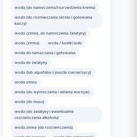
woda (do namoczenia/rozrzedzenia kremu)
woda (do rozmieszania skrobi i gotowania
kaszy)
woda (zimna, do namoczenia żelatyny)
woda (zimna)
woda / kostki lodu
woda do namaczania i gotowania
woda do żelatyny
woda (lub aquafaba z puszki ciecierzycy)
woda zimna
woda (do wymoczenia i oblania warzyw)
woda (do musu)
woda (do żelatyny i ewentualnie
rozcieńczenia alkoholu)
woda zimna (do rozcieńczenia)