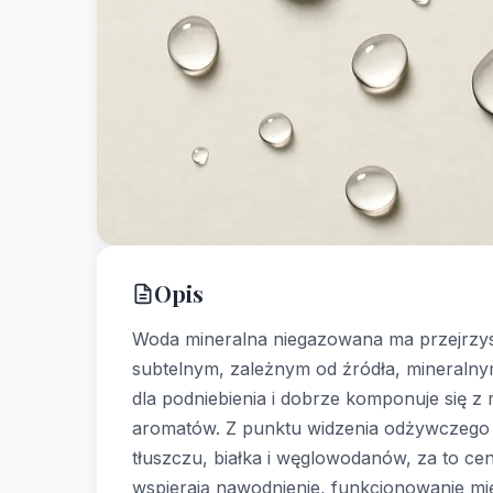
Opis
Woda mineralna niegazowana ma przejrzys
subtelnym, zależnym od źródła, mineraln
dla podniebienia i dobrze komponuje się z
aromatów. Z punktu widzenia odżywczego do
tłuszczu, białka i węglowodanów, za to cen
wspierają nawodnienie, funkcjonowanie mię