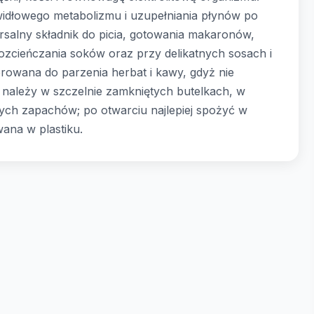
widłowego metabolizmu i uzupełniania płynów po
rsalny składnik do picia, gotowania makaronów,
rozcieńczania soków oraz przy delikatnych sosach i
rowana do parzenia herbat i kawy, gdyż nie
 należy w szczelnie zamkniętych butelkach, w
nych zapachów; po otwarciu najlepiej spożyć w
wana w plastiku.