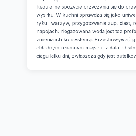
Regularne spożycie przyczynia się do pra
wysiłku. W kuchni sprawdza się jako uniwe
ryżu i warzyw, przygotowania zup, ciast, 
napojach; niegazowana woda jest też prefe
zmienia ich konsystencji. Przechowywać ją
chłodnym i ciemnym miejscu, z dala od sil
ciągu kilku dni, zwłaszcza gdy jest butelko