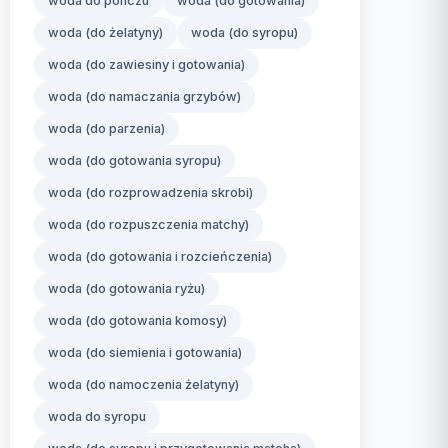
woda do ponczu
woda (do gotowania)
woda (do żelatyny)
woda (do syropu)
woda (do zawiesiny i gotowania)
woda (do namaczania grzybów)
woda (do parzenia)
woda (do gotowania syropu)
woda (do rozprowadzenia skrobi)
woda (do rozpuszczenia matchy)
woda (do gotowania i rozcieńczenia)
woda (do gotowania ryżu)
woda (do gotowania komosy)
woda (do siemienia i gotowania)
woda (do namoczenia żelatyny)
woda do syropu