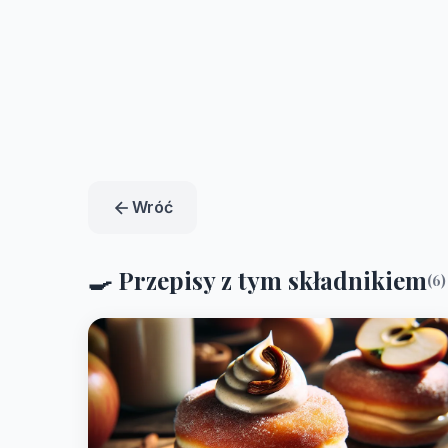
Wróć
🍳 Przepisy z tym składnikiem
(6)