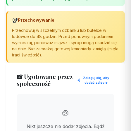
🥡
Przechowywanie
Przechowuj w szczelnym dzbanku lub butelce w
lodówce do 48 godzin. Przed ponownym podaniem
wymieszaj, ponieważ miąższ i syrop mogą osadzić się
na dnie. Nie zamrażaj gotowej lemoniady z miętą (mięta
traci świeżość).
📸 Ugotowane przez
Zaloguj się, aby
społeczność
dodać zdjęcie
🍲
Nikt jeszcze nie dodał zdjęcia. Bądź