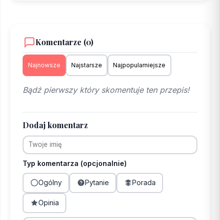
Komentarze (0)
Najnowsze
Najstarsze
Najpopularniejsze
Bądź pierwszy który skomentuje ten przepis!
Dodaj komentarz
Typ komentarza (opcjonalnie)
Ogólny
Pytanie
Porada
Opinia