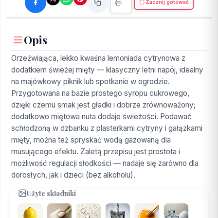
Zacznij gotować
Opis
Orzeźwiająca, lekko kwaśna lemoniada cytrynowa z
dodatkiem świeżej mięty — klasyczny letni napój, idealny
na majówkowy piknik lub spotkanie w ogrodzie.
Przygotowana na bazie prostego syropu cukrowego,
dzięki czemu smak jest gładki i dobrze zrównoważony;
dodatkowo miętowa nuta dodaje świeżości. Podawać
schłodzoną w dzbanku z plasterkami cytryny i gałązkami
mięty, można też spryskać wodą gazowaną dla
musującego efektu. Zaletą przepisu jest prostota i
możliwość regulacji słodkości — nadaje się zarówno dla
dorosłych, jak i dzieci (bez alkoholu).
Użyte składniki