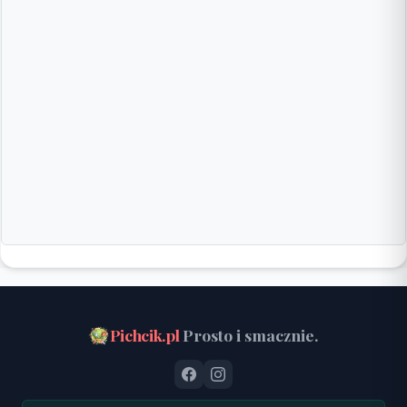
Pichcik.pl
Prosto i smacznie.