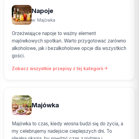
Napoje
w: Majówka
Orzeźwiające napoje to ważny element
majówkowych spotkań. Warto przygotować zarówno
alkoholowe, jak i bezalkoholowe opcje dla wszystkich
gości.
Zobacz wszystkie przepisy z tej kategorii
Majówka
Majówka to czas, kiedy wiosna budzi się do życia, a
my celebrujemy nadejście cieplejszych dni. To
idealna okazja, by spędzić czas z rodziną i