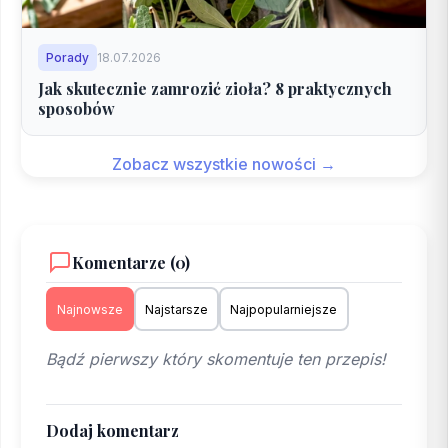
Porady
18.07.2026
Jak skutecznie zamrozić zioła? 8 praktycznych
sposobów
Zobacz wszystkie nowości →
Komentarze (0)
Najnowsze
Najstarsze
Najpopularniejsze
Bądź pierwszy który skomentuje ten przepis!
Dodaj komentarz