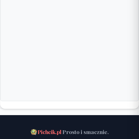
Pichcik.pl
Prosto i smacznie.