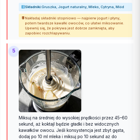
Składniki:
Gruszka, Jogurt naturalny, Mleko, Cytryna, Miód
Nakładaj składniki stopniowo — najpierw jogurt i płyny,
potem twardsze kawałki owoców, co ułatwi miksowanie.
Upewnij się, że pokrywa jest dobrze zamknięta, aby
zapobiec rozchlapywaniu.
5
Miksuj na średniej do wysokiej prędkości przez 45–60
sekund, aż koktajl będzie gładki i bez widocznych
kawałków owocu. Jeśli konsystencja jest zbyt gęsta,
dodaj po 10 ml mleka i miksuj po 10 sekund aż do