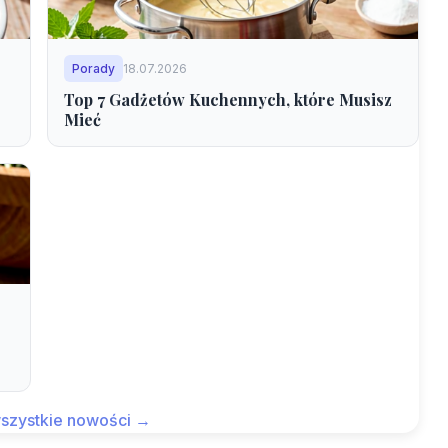
Porady
18.07.2026
Top 7 Gadżetów Kuchennych, które Musisz
Mieć
szystkie nowości →