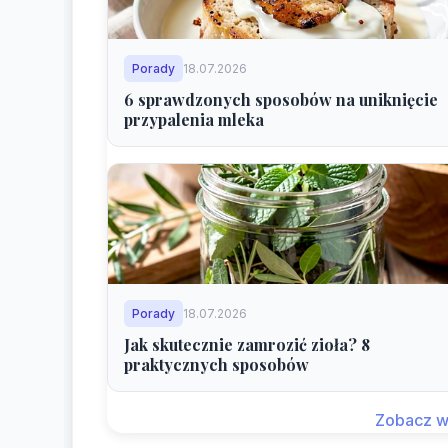
Porady
18.07.2026
6 sprawdzonych sposobów na uniknięcie
przypalenia mleka
Porady
18.07.2026
Jak skutecznie zamrozić zioła? 8
praktycznych sposobów
Zobacz w