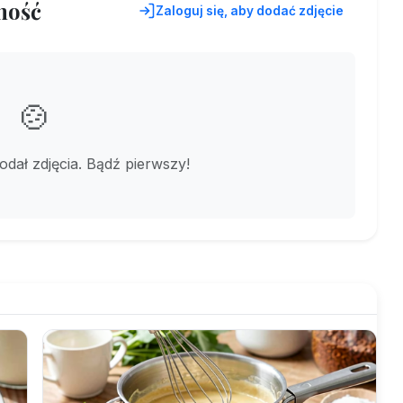
ność
Zaloguj się, aby dodać zdjęcie
🍲
dodał zdjęcia. Bądź pierwszy!