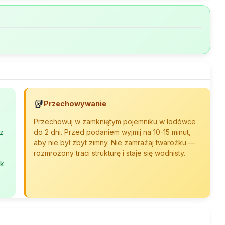
🥡
Przechowywanie
Przechowuj w zamkniętym pojemniku w lodówce
z
do 2 dni. Przed podaniem wyjmij na 10-15 minut,
aby nie był zbyt zimny. Nie zamrażaj twarożku —
rozmrożony traci strukturę i staje się wodnisty.
ek