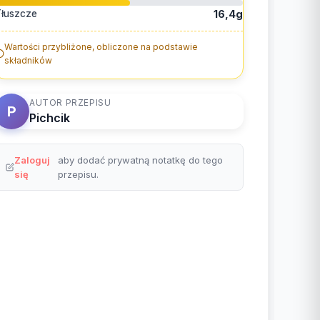
łuszcze
16,4g
Wartości przybliżone, obliczone na podstawie
składników
AUTOR PRZEPISU
P
Pichcik
Zaloguj
aby dodać prywatną notatkę do tego
się
przepisu.