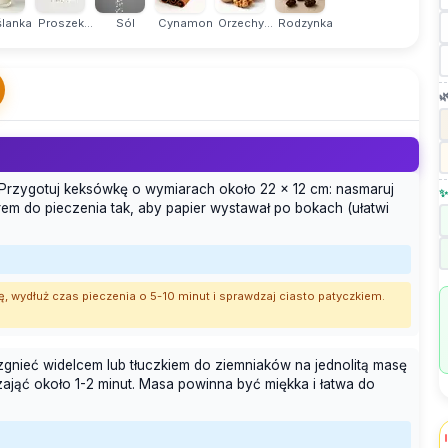
lanka
Proszek...
Sól
Cynamon
Orzechy...
Rodzynka

. Przygotuj keksówkę o wymiarach około 22 × 12 cm: nasmaruj
✨
em do pieczenia tak, aby papier wystawał po bokach (ułatwi
ę, wydłuż czas pieczenia o 5-10 minut i sprawdzaj ciasto patyczkiem.
zgnieć widelcem lub tłuczkiem do ziemniaków na jednolitą masę
ająć około 1-2 minut. Masa powinna być miękka i łatwa do