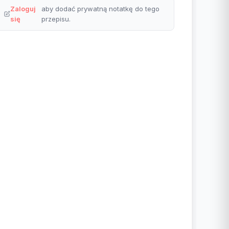
Zaloguj
aby dodać prywatną notatkę do tego
się
przepisu.