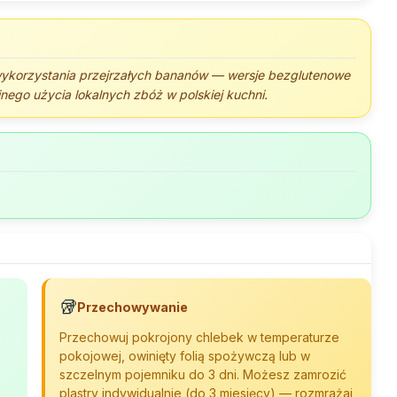
ykorzystania przejrzałych bananów — wersje bezglutenowe
jnego użycia lokalnych zbóż w polskiej kuchni.
🥡
Przechowywanie
Przechowuj pokrojony chlebek w temperaturze
pokojowej, owinięty folią spożywczą lub w
szczelnym pojemniku do 3 dni. Możesz zamrozić
plastry indywidualnie (do 3 miesięcy) — rozmrażaj