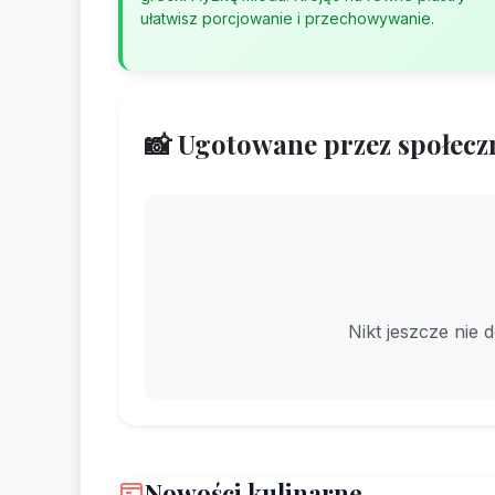
ułatwisz porcjowanie i przechowywanie.
📸 Ugotowane przez społecz
Nikt jeszcze nie 
Nowości kulinarne