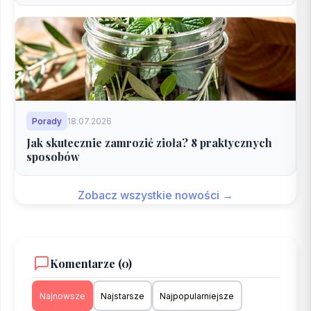
Porady
18.07.2026
Jak skutecznie zamrozić zioła? 8 praktycznych
sposobów
Zobacz wszystkie nowości →
Komentarze (0)
Najnowsze
Najstarsze
Najpopularniejsze