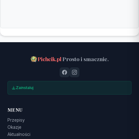
Pichcik.pl
Prosto i smacznie.
Zainstaluj
MENU
Przepisy
Okazje
Aktualności