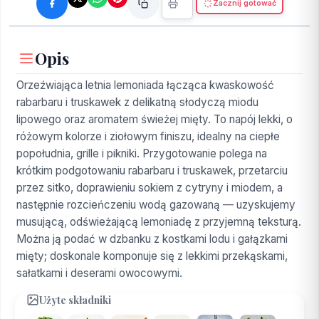
Zacznij gotować
Opis
Orzeźwiająca letnia lemoniada łącząca kwaskowość
rabarbaru i truskawek z delikatną słodyczą miodu
lipowego oraz aromatem świeżej mięty. To napój lekki, o
różowym kolorze i ziołowym finiszu, idealny na ciepłe
popołudnia, grille i pikniki. Przygotowanie polega na
krótkim podgotowaniu rabarbaru i truskawek, przetarciu
przez sitko, doprawieniu sokiem z cytryny i miodem, a
następnie rozcieńczeniu wodą gazowaną — uzyskujemy
musującą, odświeżającą lemoniadę z przyjemną teksturą.
Można ją podać w dzbanku z kostkami lodu i gałązkami
mięty; doskonale komponuje się z lekkimi przekąskami,
sałatkami i deserami owocowymi.
Użyte składniki