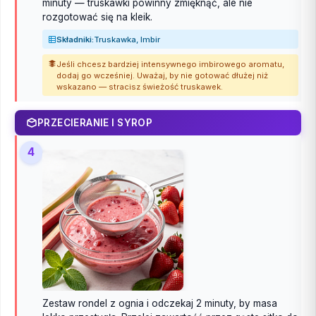
minuty — truskawki powinny zmięknąć, ale nie
rozgotować się na kleik.
Składniki:
Truskawka, Imbir
Jeśli chcesz bardziej intensywnego imbirowego aromatu,
dodaj go wcześniej. Uważaj, by nie gotować dłużej niż
wskazano — stracisz świeżość truskawek.
PRZECIERANIE I SYROP
4
Zestaw rondel z ognia i odczekaj 2 minuty, by masa