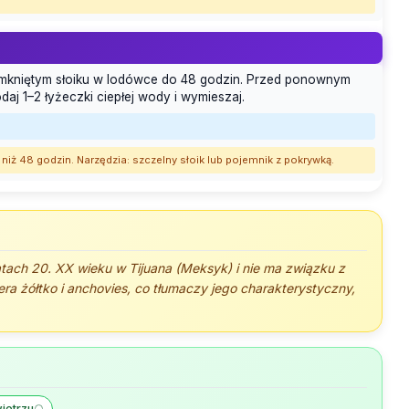
zamkniętym słoiku w lodówce do 48 godzin. Przed ponownym
daj 1–2 łyżeczki ciepłej wody i wymieszaj.
niż 48 godzin. Narzędzia: szczelny słoik lub pojemnik z pokrywką.
tach 20. XX wieku w Tijuana (Meksyk) i nie ma związku z
ra żółtko i anchovies, co tłumaczy jego charakterystyczny,
ietrzu