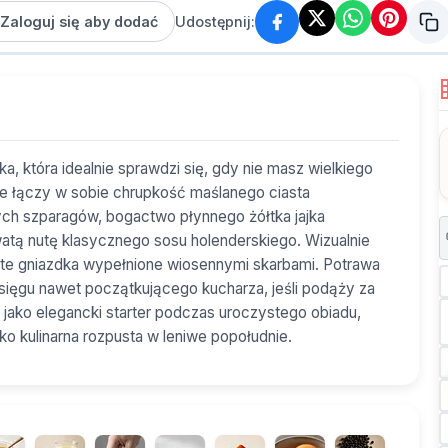
Zaloguj się aby dodać
Udostępnij:
, która idealnie sprawdzi się, gdy nie masz wielkiego
ie łączy w sobie chrupkość maślanego ciasta
ych szparagów, bogactwo płynnego żółtka jajka
atą nutę klasycznego sosu holenderskiego. Wizualnie
ciste gniazdka wypełnione wiosennymi skarbami. Potrawa
sięgu nawet początkującego kucharza, jeśli podąży za
jako elegancki starter podczas uroczystego obiadu,
o kulinarna rozpusta w leniwe popołudnie.