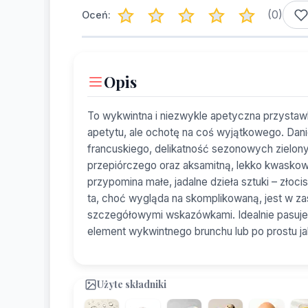
(
0
)
Oceń:
Opis
To wykwintna i niezwykle apetyczna przystawka
apetytu, ale ochotę na coś wyjątkowego. Dan
francuskiego, delikatność sezonowych zielon
przepiórczego oraz aksamitną, lekko kwaskow
przypomina małe, jadalne dzieła sztuki – zło
ta, choć wygląda na skomplikowaną, jest w za
szczegółowymi wskazówkami. Idealnie pasuje 
element wykwintnego brunchu lub po prostu jak
Użyte składniki