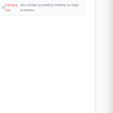
Zaloguj
aby dodać prywatną notatkę do tego
się
przepisu.