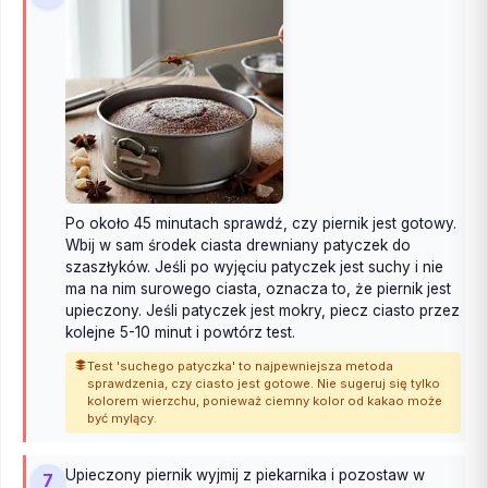
Po około 45 minutach sprawdź, czy piernik jest gotowy.
Wbij w sam środek ciasta drewniany patyczek do
szaszłyków. Jeśli po wyjęciu patyczek jest suchy i nie
ma na nim surowego ciasta, oznacza to, że piernik jest
upieczony. Jeśli patyczek jest mokry, piecz ciasto przez
kolejne 5-10 minut i powtórz test.
Test 'suchego patyczka' to najpewniejsza metoda
sprawdzenia, czy ciasto jest gotowe. Nie sugeruj się tylko
kolorem wierzchu, ponieważ ciemny kolor od kakao może
być mylący.
Upieczony piernik wyjmij z piekarnika i pozostaw w
7