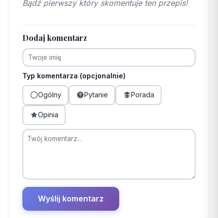
Bądź pierwszy który skomentuje ten przepis!
Dodaj komentarz
Typ komentarza (opcjonalnie)
Ogólny
Pytanie
Porada
Opinia