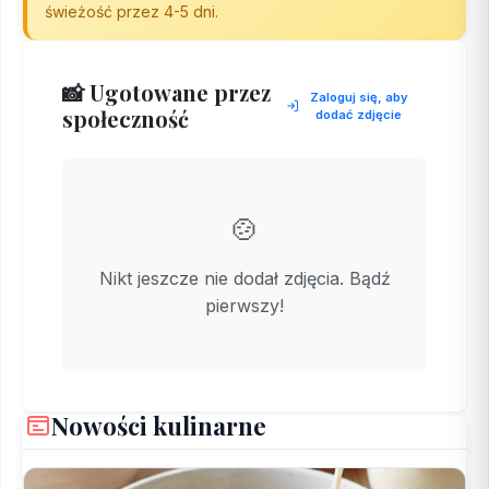
świeżość przez 4-5 dni.
📸 Ugotowane przez
Zaloguj się, aby
społeczność
dodać zdjęcie
🍲
Nikt jeszcze nie dodał zdjęcia. Bądź
pierwszy!
Nowości kulinarne