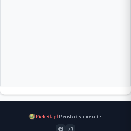
Pichcik.pl
Prosto i smacznie.