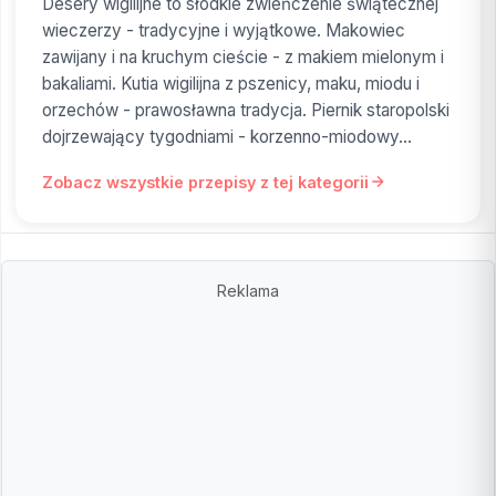
Desery wigilijne to słodkie zwieńczenie świątecznej
wieczerzy - tradycyjne i wyjątkowe. Makowiec
zawijany i na kruchym cieście - z makiem mielonym i
bakaliami. Kutia wigilijna z pszenicy, maku, miodu i
orzechów - prawosławna tradycja. Piernik staropolski
dojrzewający tygodniami - korzenno-miodowy...
Zobacz wszystkie przepisy z tej kategorii
Reklama