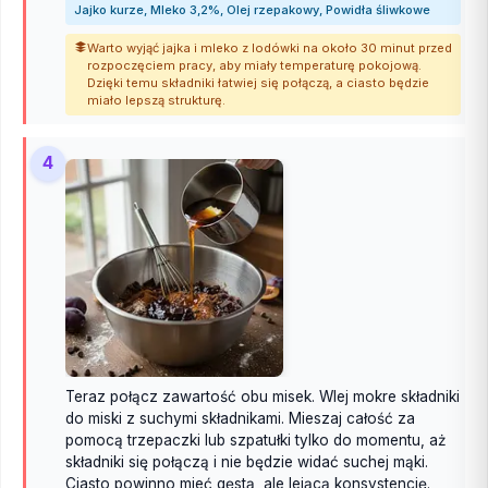
Jajko kurze, Mleko 3,2%, Olej rzepakowy, Powidła śliwkowe
Warto wyjąć jajka i mleko z lodówki na około 30 minut przed
rozpoczęciem pracy, aby miały temperaturę pokojową.
Dzięki temu składniki łatwiej się połączą, a ciasto będzie
miało lepszą strukturę.
4
Teraz połącz zawartość obu misek. Wlej mokre składniki
do miski z suchymi składnikami. Mieszaj całość za
pomocą trzepaczki lub szpatułki tylko do momentu, aż
składniki się połączą i nie będzie widać suchej mąki.
Ciasto powinno mieć gęstą, ale lejącą konsystencję.