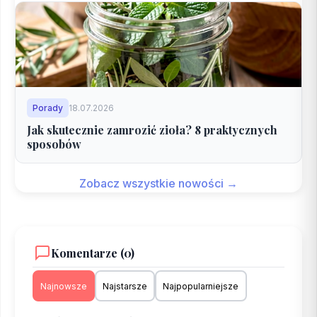
Porady
18.07.2026
Jak skutecznie zamrozić zioła? 8 praktycznych
sposobów
Zobacz wszystkie nowości →
Komentarze (0)
Najnowsze
Najstarsze
Najpopularniejsze