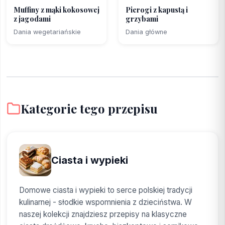
Muffiny z mąki kokosowej
Pierogi z kapustą i
z jagodami
grzybami
Dania wegetariańskie
Dania główne
Kategorie tego przepisu
Ciasta i wypieki
Domowe ciasta i wypieki to serce polskiej tradycji
kulinarnej - słodkie wspomnienia z dzieciństwa. W
naszej kolekcji znajdziesz przepisy na klasyczne