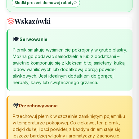
Słodki prezent domowej roboty
Wskazówki
🍽️
Serwowanie
Piernik smakuje wyśmienicie pokrojony w grube plastry.
Można go podawać samodzielnie lub z dodatkami –
świetnie komponuje się z kleksem bitej śmietany, kulką
lodów waniliowych lub dodatkową porcją powideł
śliwkowych. Jest idealnym dodatkiem do gorącej
herbaty, kawy lub świątecznego grzańca.
🥡
Przechowywanie
Przechowuj piernik w szczelnie zamkniętym pojemniku
w temperaturze pokojowej. Co ciekawe, ten piernik,
dzięki dużej ilości powideł, z każdym dniem staje się
jeszcze bardziej wilgotny i aromatyczny. Zachowuje