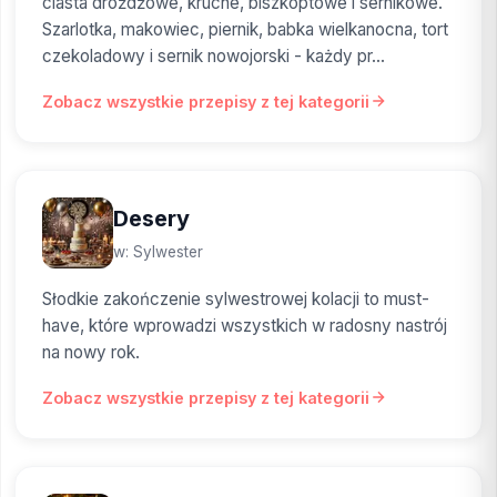
ciasta drożdżowe, kruche, biszkoptowe i sernikowe.
Szarlotka, makowiec, piernik, babka wielkanocna, tort
czekoladowy i sernik nowojorski - każdy pr...
Zobacz wszystkie przepisy z tej kategorii
Desery
w: Sylwester
Słodkie zakończenie sylwestrowej kolacji to must-
have, które wprowadzi wszystkich w radosny nastrój
na nowy rok.
Zobacz wszystkie przepisy z tej kategorii