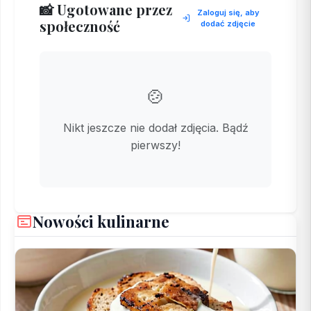
📸 Ugotowane przez
Zaloguj się, aby
społeczność
dodać zdjęcie
🍲
Nikt jeszcze nie dodał zdjęcia. Bądź
pierwszy!
Nowości kulinarne