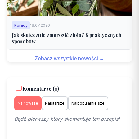
Porady
18.07.2026
Jak skutecznie zamrozić zioła? 8 praktycznych
sposobów
Zobacz wszystkie nowości →
Komentarze (0)
Najnowsze
Najstarsze
Najpopularniejsze
Bądź pierwszy który skomentuje ten przepis!