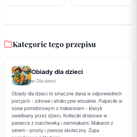
Kategorie tego przepisu
Obiady dla dzieci
w: Dla dzieci
Obiady dla dzieci to smaczne dania w odpowiednich
porcjach - zdrowe i atrakcyjne wizualnie. Pulpeciki w
sosie pomidorowym z makaronem - klasyk
uwielbiany przez dzieci. Kotleciki drobiowe w
panierce z marchewką i ziemniakami. Makaron z
serem - prosty i zawsze skuteczny. Zupa