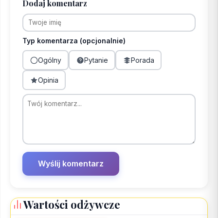
Dodaj komentarz
Typ komentarza (opcjonalnie)
Ogólny
Pytanie
Porada
Opinia
Wartości odżywcze