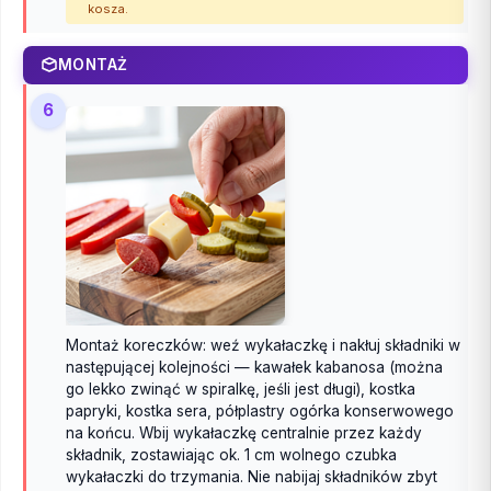
kosza.
MONTAŻ
6
Montaż koreczków: weź wykałaczkę i nakłuj składniki w
następującej kolejności — kawałek kabanosa (można
go lekko zwinąć w spiralkę, jeśli jest długi), kostka
papryki, kostka sera, półplastry ogórka konserwowego
na końcu. Wbij wykałaczkę centralnie przez każdy
składnik, zostawiając ok. 1 cm wolnego czubka
wykałaczki do trzymania. Nie nabijaj składników zbyt