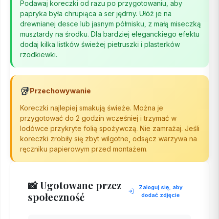
Podawaj koreczki od razu po przygotowaniu, aby
papryka była chrupiąca a ser jędrny. Ułóż je na
drewnianej desce lub jasnym półmisku, z małą miseczką
musztardy na środku. Dla bardziej eleganckiego efektu
dodaj kilka listków świeżej pietruszki i plasterków
rzodkiewki.
🥡
Przechowywanie
Koreczki najlepiej smakują świeże. Można je
przygotować do 2 godzin wcześniej i trzymać w
lodówce przykryte folią spożywczą. Nie zamrażaj. Jeśli
koreczki zrobiły się zbyt wilgotne, odsącz warzywa na
ręczniku papierowym przed montażem.
📸 Ugotowane przez
Zaloguj się, aby
społeczność
dodać zdjęcie