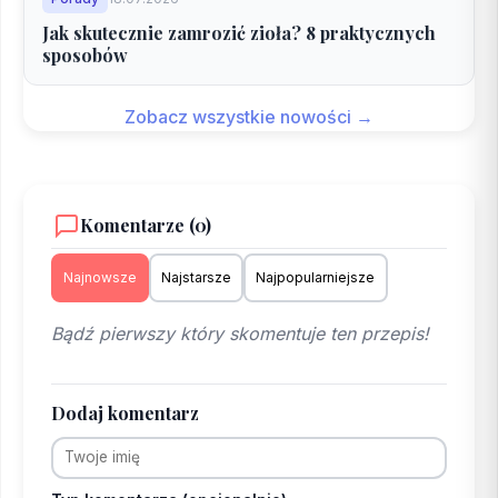
Jak skutecznie zamrozić zioła? 8 praktycznych
sposobów
Zobacz wszystkie nowości →
Komentarze (0)
Najnowsze
Najstarsze
Najpopularniejsze
Bądź pierwszy który skomentuje ten przepis!
Dodaj komentarz