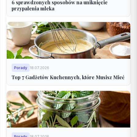
6 sprawdzonych sposobów na uniknięcie
przypalenia mleka
Porady
18.07.2026
Top 7 Gadżetów Kuchennych, które Musisz Mieć
Porady
18.07.2026