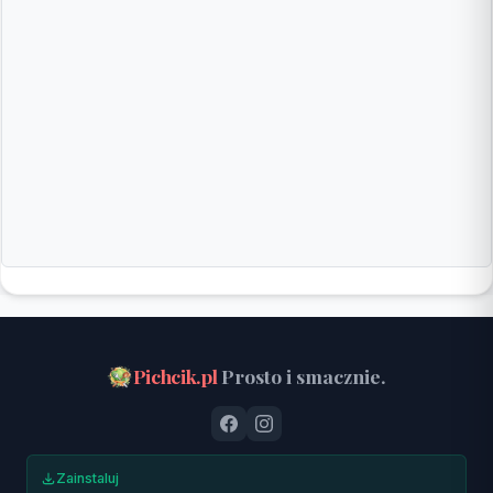
Pichcik.pl
Prosto i smacznie.
Zainstaluj