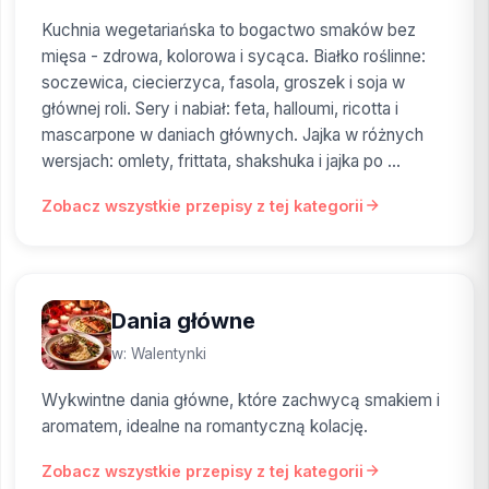
Kuchnia wegetariańska to bogactwo smaków bez
mięsa - zdrowa, kolorowa i sycąca. Białko roślinne:
soczewica, ciecierzyca, fasola, groszek i soja w
głównej roli. Sery i nabiał: feta, halloumi, ricotta i
mascarpone w daniach głównych. Jajka w różnych
wersjach: omlety, frittata, shakshuka i jajka po ...
Zobacz wszystkie przepisy z tej kategorii
Dania główne
w: Walentynki
Wykwintne dania główne, które zachwycą smakiem i
aromatem, idealne na romantyczną kolację.
Zobacz wszystkie przepisy z tej kategorii