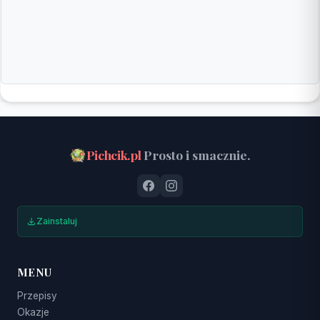
Pichcik.pl
Prosto i smacznie.
Zainstaluj
MENU
Przepisy
Okazje