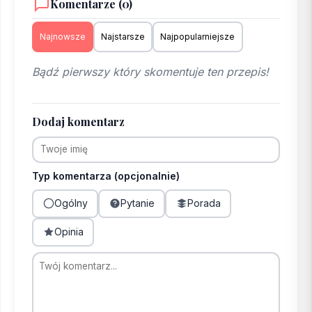
Komentarze (0)
Najnowsze
Najstarsze
Najpopularniejsze
Bądź pierwszy który skomentuje ten przepis!
Dodaj komentarz
Typ komentarza (opcjonalnie)
Ogólny
Pytanie
Porada
Opinia