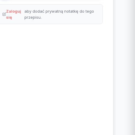
Zaloguj
aby dodać prywatną notatkę do tego
się
przepisu.