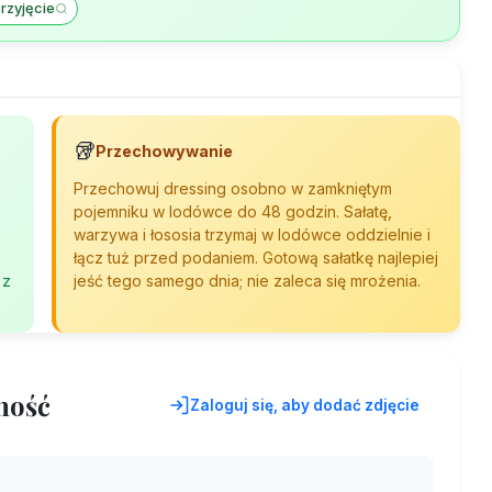
rzyjęcie
🥡
Przechowywanie
Przechowuj dressing osobno w zamkniętym
pojemniku w lodówce do 48 godzin. Sałatę,
warzywa i łososia trzymaj w lodówce oddzielnie i
łącz tuż przed podaniem. Gotową sałatkę najlepiej
 z
jeść tego samego dnia; nie zaleca się mrożenia.
ność
Zaloguj się, aby dodać zdjęcie