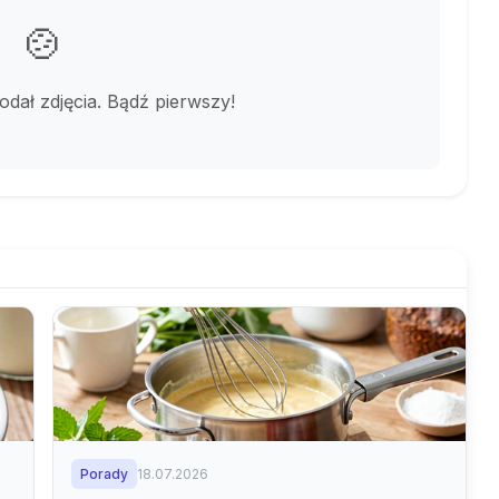
🍲
dodał zdjęcia. Bądź pierwszy!
Porady
18.07.2026