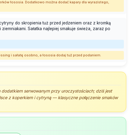
sterków łososia. Dodatkowo można dodać kapary dla wyrazistego,
ytryny do skropienia tuż przed jedzeniem oraz z kromką
 ziemniakami. Sałatka najlepiej smakuje świeża, zaraz po
essing i sałatę osobno, a łososia dodaj tuż przed podaniem.
 dodatkiem serwowanym przy uroczystościach; dziś jest
lsce z koperkiem i cytryną — klasyczne połączenie smaków