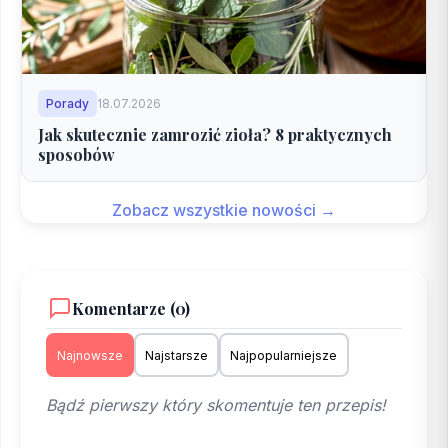
Porady
18.07.2026
Jak skutecznie zamrozić zioła? 8 praktycznych
sposobów
Zobacz wszystkie nowości →
Komentarze (0)
Najnowsze
Najstarsze
Najpopularniejsze
Bądź pierwszy który skomentuje ten przepis!