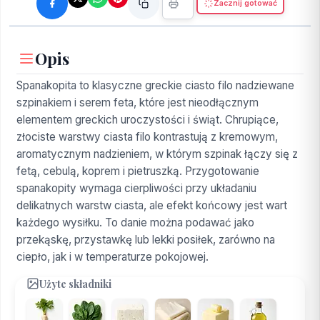
Zacznij gotować
Opis
Spanakopita to klasyczne greckie ciasto filo nadziewane
szpinakiem i serem feta, które jest nieodłącznym
elementem greckich uroczystości i świąt. Chrupiące,
złociste warstwy ciasta filo kontrastują z kremowym,
aromatycznym nadzieniem, w którym szpinak łączy się z
fetą, cebulą, koprem i pietruszką. Przygotowanie
spanakopity wymaga cierpliwości przy układaniu
delikatnych warstw ciasta, ale efekt końcowy jest wart
każdego wysiłku. To danie można podawać jako
przekąskę, przystawkę lub lekki posiłek, zarówno na
ciepło, jak i w temperaturze pokojowej.
Użyte składniki