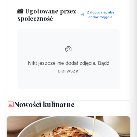
📸 Ugotowane przez
Zaloguj się, aby
społeczność
dodać zdjęcie
🍲
Nikt jeszcze nie dodał zdjęcia. Bądź
pierwszy!
Nowości kulinarne