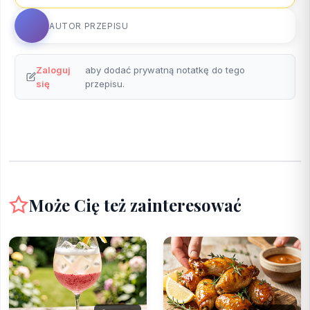
AUTOR PRZEPISU
Zaloguj
aby dodać prywatną notatkę do tego
się
przepisu.
Może Cię też zainteresować