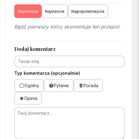
Najnowsze
Najstarsze
Najpopularniejsze
Bądź pierwszy który skomentuje ten przepis!
Dodaj komentarz
Typ komentarza (opcjonalnie)
Ogólny
Pytanie
Porada
Opinia