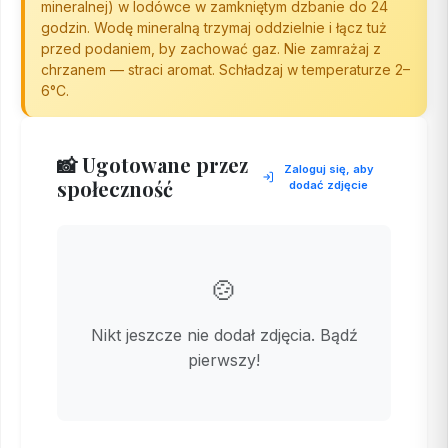
mineralnej) w lodówce w zamkniętym dzbanie do 24
godzin. Wodę mineralną trzymaj oddzielnie i łącz tuż
przed podaniem, by zachować gaz. Nie zamrażaj z
chrzanem — straci aromat. Schładzaj w temperaturze 2–
6°C.
📸 Ugotowane przez
Zaloguj się, aby
społeczność
dodać zdjęcie
🍲
Nikt jeszcze nie dodał zdjęcia. Bądź
pierwszy!