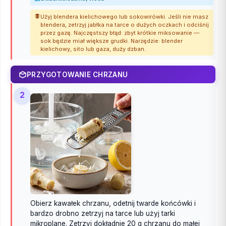
Użyj blendera kielichowego lub sokowirówki. Jeśli nie masz
blendera, zetrzyj jabłka na tarce o dużych oczkach i odciśnij
przez gazę. Najczęstszy błąd: zbyt krótkie miksowanie —
sok będzie miał większe grudki. Narzędzie: blender
kielichowy, sito lub gaza, duży dzban.
PRZYGOTOWANIE CHRZANU
2
Obierz kawałek chrzanu, odetnij twarde końcówki i
bardzo drobno zetrzyj na tarce lub użyj tarki
mikroplane. Zetrzyj dokładnie 20 g chrzanu do małej