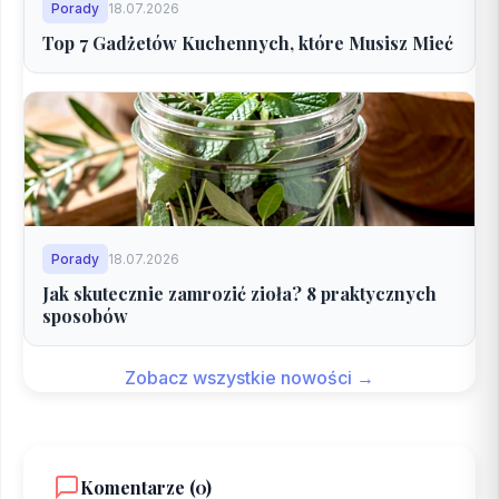
Porady
18.07.2026
Top 7 Gadżetów Kuchennych, które Musisz Mieć
Porady
18.07.2026
Jak skutecznie zamrozić zioła? 8 praktycznych
sposobów
Zobacz wszystkie nowości →
Komentarze (0)