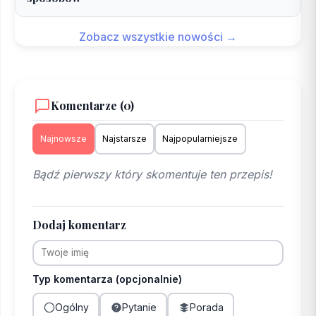
Zobacz wszystkie nowości →
Komentarze (0)
Najnowsze
Najstarsze
Najpopularniejsze
Bądź pierwszy który skomentuje ten przepis!
Dodaj komentarz
Typ komentarza (opcjonalnie)
Ogólny
Pytanie
Porada