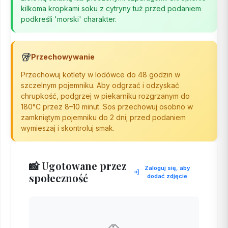
kilkoma kropkami soku z cytryny tuż przed podaniem
podkreśli 'morski' charakter.
🥡
Przechowywanie
Przechowuj kotlety w lodówce do 48 godzin w
szczelnym pojemniku. Aby odgrzać i odzyskać
chrupkość, podgrzej w piekarniku rozgrzanym do
180°C przez 8–10 minut. Sos przechowuj osobno w
zamkniętym pojemniku do 2 dni; przed podaniem
wymieszaj i skontroluj smak.
📸 Ugotowane przez
Zaloguj się, aby
społeczność
dodać zdjęcie