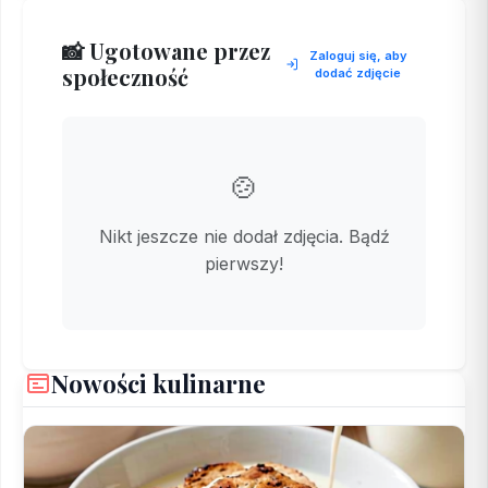
📸 Ugotowane przez
Zaloguj się, aby
społeczność
dodać zdjęcie
🍲
Nikt jeszcze nie dodał zdjęcia. Bądź
pierwszy!
Nowości kulinarne