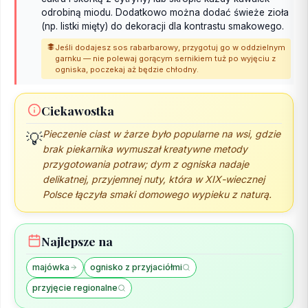
odrobiną miodu. Dodatkowo można dodać świeże zioła
(np. listki mięty) do dekoracji dla kontrastu smakowego.
Jeśli dodajesz sos rabarbarowy, przygotuj go w oddzielnym
garnku — nie polewaj gorącym sernikiem tuż po wyjęciu z
ogniska, poczekaj aż będzie chłodny.
Ciekawostka
Pieczenie ciast w żarze było popularne na wsi, gdzie
💡
brak piekarnika wymuszał kreatywne metody
przygotowania potraw; dym z ogniska nadaje
delikatnej, przyjemnej nuty, która w XIX-wiecznej
Polsce łączyła smaki domowego wypieku z naturą.
Najlepsze na
majówka
ognisko z przyjaciółmi
przyjęcie regionalne