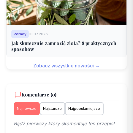
Porady
18.07.2026
Jak skutecznie zamrozić zioła? 8 praktycznych
sposobów
Zobacz wszystkie nowości →
Komentarze (0)
Najnowsze
Najstarsze
Najpopularniejsze
Bądź pierwszy który skomentuje ten przepis!