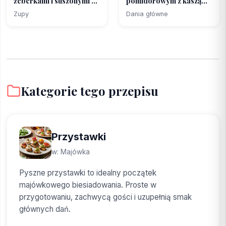
żeberkami i suszonymi ...
pomidorowym z kaszą
pęczak (...
Zupy
Dania główne
Kategorie tego przepisu
Przystawki
w: Majówka
Pyszne przystawki to idealny początek
majówkowego biesiadowania. Proste w
przygotowaniu, zachwycą gości i uzupełnią smak
głównych dań.