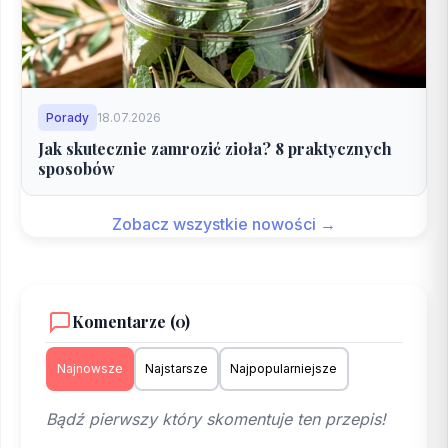
Porady
18.07.2026
Jak skutecznie zamrozić zioła? 8 praktycznych
sposobów
Zobacz wszystkie nowości →
Komentarze (0)
Najnowsze
Najstarsze
Najpopularniejsze
Bądź pierwszy który skomentuje ten przepis!