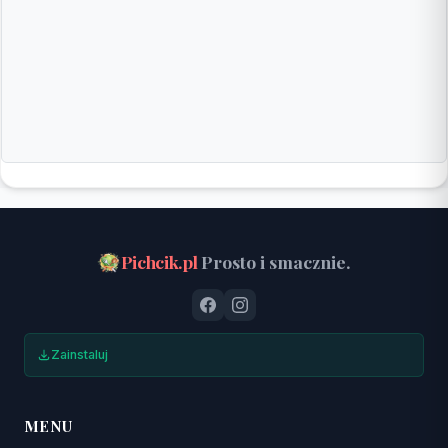
Pichcik.pl
Prosto i smacznie.
Zainstaluj
MENU