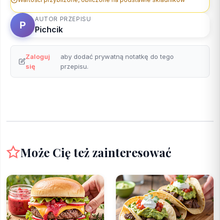
AUTOR PRZEPISU
P
Pichcik
Zaloguj
aby dodać prywatną notatkę do tego
się
przepisu.
Może Cię też zainteresować