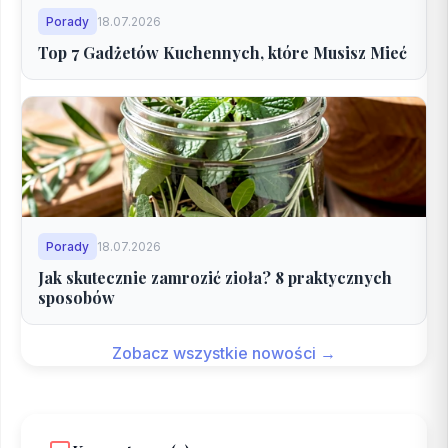
Porady
18.07.2026
Top 7 Gadżetów Kuchennych, które Musisz Mieć
Porady
18.07.2026
Jak skutecznie zamrozić zioła? 8 praktycznych
sposobów
Zobacz wszystkie nowości →