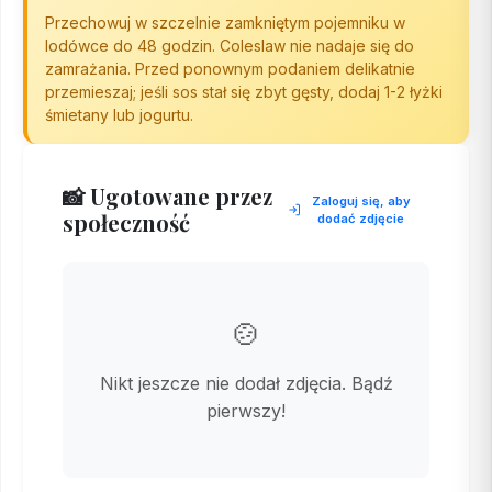
Przechowuj w szczelnie zamkniętym pojemniku w
lodówce do 48 godzin. Coleslaw nie nadaje się do
zamrażania. Przed ponownym podaniem delikatnie
przemieszaj; jeśli sos stał się zbyt gęsty, dodaj 1-2 łyżki
śmietany lub jogurtu.
📸 Ugotowane przez
Zaloguj się, aby
społeczność
dodać zdjęcie
🍲
Nikt jeszcze nie dodał zdjęcia. Bądź
pierwszy!