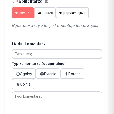
Komentarze (0)
Najnowsze
Najstarsze
Najpopularniejsze
Bądź pierwszy który skomentuje ten przepis!
Dodaj komentarz
Typ komentarza (opcjonalnie)
Ogólny
Pytanie
Porada
Opinia