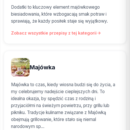
Dodatki to kluczowy element majówkowego
biesiadowania, które wzbogacają smak potraw i
sprawiają, że każdy posiłek staje się wyjątkowy.
Zobacz wszystkie przepisy z tej kategorii
Majówka
Majówka to czas, kiedy wiosna budzi się do życia, a
my celebrujemy nadejście cieplejszych dni. To
idealna okazja, by spędzić czas z rodziną i
przyjaciółmi na świeżym powietrzu, przy grillu lub
pikniku. Tradycje kulinarne związane z Majówką
obejmują grillowanie, które stało się niemal
narodowym sp...