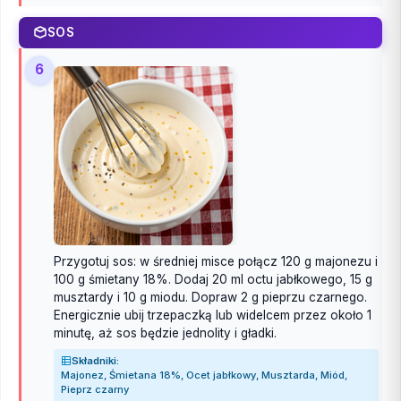
SOS
6
Przygotuj sos: w średniej misce połącz 120 g majonezu i
100 g śmietany 18%. Dodaj 20 ml octu jabłkowego, 15 g
musztardy i 10 g miodu. Dopraw 2 g pieprzu czarnego.
Energicznie ubij trzepaczką lub widelcem przez około 1
minutę, aż sos będzie jednolity i gładki.
Składniki:
Majonez, Śmietana 18%, Ocet jabłkowy, Musztarda, Miód,
Pieprz czarny