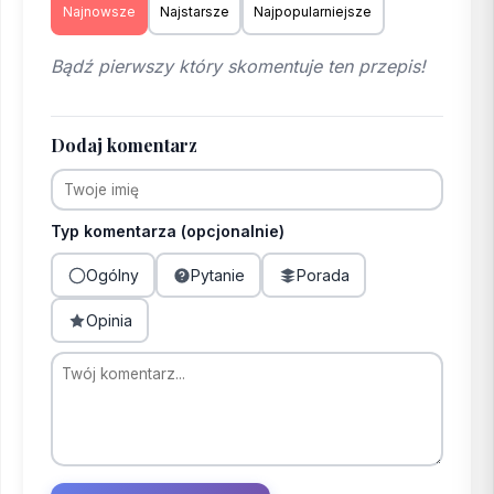
Najnowsze
Najstarsze
Najpopularniejsze
Bądź pierwszy który skomentuje ten przepis!
Dodaj komentarz
Typ komentarza (opcjonalnie)
Ogólny
Pytanie
Porada
Opinia