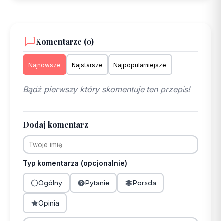
Komentarze (0)
Najnowsze
Najstarsze
Najpopularniejsze
Bądź pierwszy który skomentuje ten przepis!
Dodaj komentarz
Typ komentarza (opcjonalnie)
Ogólny
Pytanie
Porada
Opinia