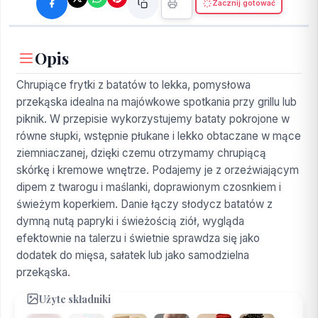
Zacznij gotować
Opis
Chrupiące frytki z batatów to lekka, pomysłowa
przekąska idealna na majówkowe spotkania przy grillu lub
piknik. W przepisie wykorzystujemy bataty pokrojone w
równe słupki, wstępnie płukane i lekko obtaczane w mące
ziemniaczanej, dzięki czemu otrzymamy chrupiącą
skórkę i kremowe wnętrze. Podajemy je z orzeźwiającym
dipem z twarogu i maślanki, doprawionym czosnkiem i
świeżym koperkiem. Danie łączy słodycz batatów z
dymną nutą papryki i świeżością ziół, wygląda
efektownie na talerzu i świetnie sprawdza się jako
dodatek do mięsa, sałatek lub jako samodzielna
przekąska.
Użyte składniki