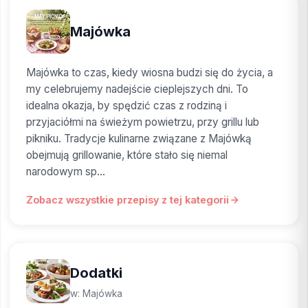
Majówka
Majówka to czas, kiedy wiosna budzi się do życia, a
my celebrujemy nadejście cieplejszych dni. To
idealna okazja, by spędzić czas z rodziną i
przyjaciółmi na świeżym powietrzu, przy grillu lub
pikniku. Tradycje kulinarne związane z Majówką
obejmują grillowanie, które stało się niemal
narodowym sp...
Zobacz wszystkie przepisy z tej kategorii
Dodatki
w: Majówka