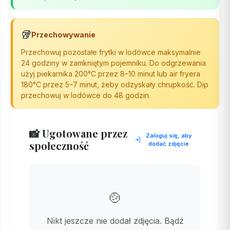
🥡
Przechowywanie
Przechowuj pozostałe frytki w lodówce maksymalnie
24 godziny w zamkniętym pojemniku. Do odgrzewania
użyj piekarnika 200°C przez 8–10 minut lub air fryera
180°C przez 5–7 minut, żeby odzyskały chrupkość. Dip
przechowuj w lodówce do 48 godzin.
📸 Ugotowane przez
Zaloguj się, aby
społeczność
dodać zdjęcie
🍲
Nikt jeszcze nie dodał zdjęcia. Bądź