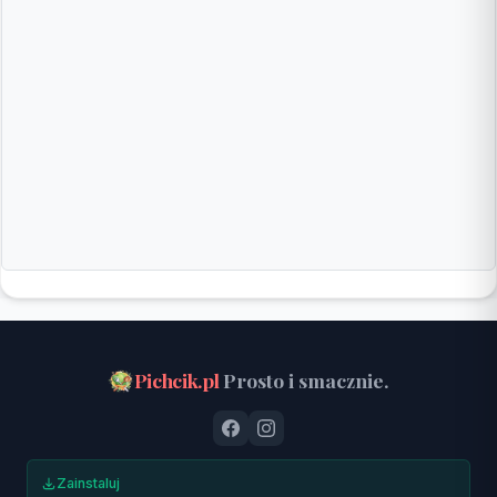
Pichcik.pl
Prosto i smacznie.
Zainstaluj