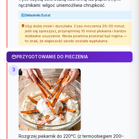
ręcznikami: wilgoć uniemożliwia chrupkość.
Składniki:
Batat
Użyj dużej miski i durszlaka. Czas moczenia 20–30 minut;
jeśli się spieszysz, przynajmniej 10 minut płukania i bardzo
dokładne osuszenie. Woda powinna przestać być mętna —
to znak, że większość skrobi została wypłukana.
PRZYGOTOWANIE DO PIECZENIA
3
Rozgrzej piekarnik do 220°C (z termoobiegiem 200–