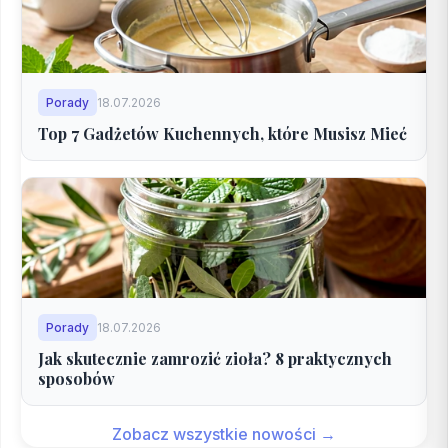
Porady
18.07.2026
Top 7 Gadżetów Kuchennych, które Musisz Mieć
Porady
18.07.2026
Jak skutecznie zamrozić zioła? 8 praktycznych
sposobów
Zobacz wszystkie nowości →