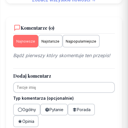
Komentarze (0)
Najnowsze
Najstarsze
Najpopularniejsze
Bądź pierwszy który skomentuje ten przepis!
Dodaj komentarz
Typ komentarza (opcjonalnie)
Ogólny
Pytanie
Porada
Opinia