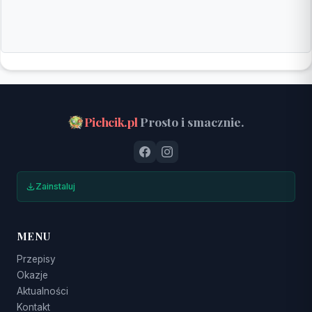
Pichcik.pl
Prosto i smacznie.
Zainstaluj
MENU
Przepisy
Okazje
Aktualności
Kontakt