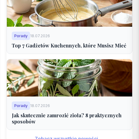
Porady
18.07.2026
Top 7 Gadżetów Kuchennych, które Musisz Mieć
Porady
18.07.2026
Jak skutecznie zamrozić zioła? 8 praktycznych
sposobów
Zobacz wszystkie nowości →