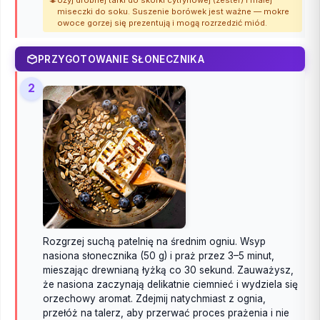
miseczki do soku. Suszenie borówek jest ważne — mokre
owoce gorzej się prezentują i mogą rozrzedzić miód.
PRZYGOTOWANIE SŁONECZNIKA
2
Rozgrzej suchą patelnię na średnim ogniu. Wsyp
nasiona słonecznika (50 g) i praż przez 3–5 minut,
mieszając drewnianą łyżką co 30 sekund. Zauważysz,
że nasiona zaczynają delikatnie ciemnieć i wydziela się
orzechowy aromat. Zdejmij natychmiast z ognia,
przełóż na talerz, aby przerwać proces prażenia i nie