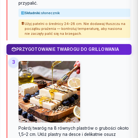
przypalić.
Składniki:
słonecznik
Użyj patelni o średnicy 24–28 cm. Nie dodawaj tłuszczu na
początku prażenia — kontroluj temperaturę, aby nasiona
nie zaczęły palić się na brzegach.
PRZYGOTOWANIE TWAROGU DO GRILLOWANIA
3
Pokrój twaróg na 8 równych plastrów o grubości około
1,5–2 cm. Ułóż plastry na desce i delikatnie osusz