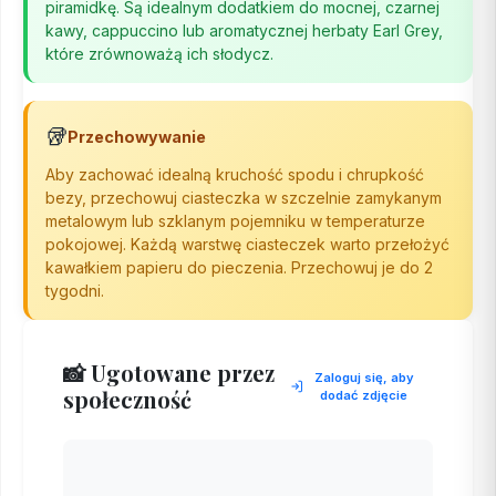
piramidkę. Są idealnym dodatkiem do mocnej, czarnej
kawy, cappuccino lub aromatycznej herbaty Earl Grey,
które zrównoważą ich słodycz.
🥡
Przechowywanie
Aby zachować idealną kruchość spodu i chrupkość
bezy, przechowuj ciasteczka w szczelnie zamykanym
metalowym lub szklanym pojemniku w temperaturze
pokojowej. Każdą warstwę ciasteczek warto przełożyć
kawałkiem papieru do pieczenia. Przechowuj je do 2
tygodni.
📸 Ugotowane przez
Zaloguj się, aby
społeczność
dodać zdjęcie