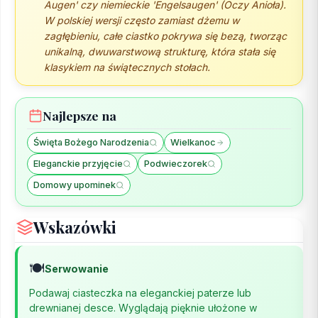
Augen' czy niemieckie 'Engelsaugen' (Oczy Anioła).
W polskiej wersji często zamiast dżemu w
zagłębieniu, całe ciastko pokrywa się bezą, tworząc
unikalną, dwuwarstwową strukturę, która stała się
klasykiem na świątecznych stołach.
Najlepsze na
Święta Bożego Narodzenia
Wielkanoc
Eleganckie przyjęcie
Podwieczorek
Domowy upominek
Wskazówki
🍽️
Serwowanie
Podawaj ciasteczka na eleganckiej paterze lub
drewnianej desce. Wyglądają pięknie ułożone w