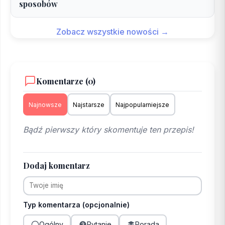
sposobów
Zobacz wszystkie nowości →
Komentarze (0)
Najnowsze
Najstarsze
Najpopularniejsze
Bądź pierwszy który skomentuje ten przepis!
Dodaj komentarz
Typ komentarza (opcjonalnie)
Ogólny
Pytanie
Porada