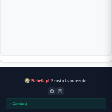
Pichcik.pl
Prosto i smacznie.
Zainstaluj