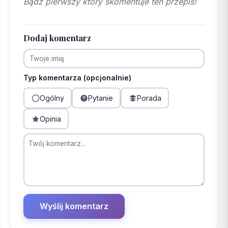
Bądź pierwszy który skomentuje ten przepis!
Dodaj komentarz
Typ komentarza (opcjonalnie)
Ogólny
Pytanie
Porada
Opinia