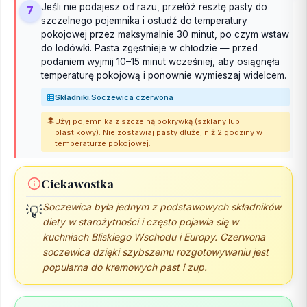
Jeśli nie podajesz od razu, przełóż resztę pasty do
7
szczelnego pojemnika i ostudź do temperatury
pokojowej przez maksymalnie 30 minut, po czym wstaw
do lodówki. Pasta zgęstnieje w chłodzie — przed
podaniem wyjmij 10–15 minut wcześniej, aby osiągnęła
temperaturę pokojową i ponownie wymieszaj widelcem.
Składniki:
Soczewica czerwona
Użyj pojemnika z szczelną pokrywką (szklany lub
plastikowy). Nie zostawiaj pasty dłużej niż 2 godziny w
temperaturze pokojowej.
Ciekawostka
Soczewica była jednym z podstawowych składników
💡
diety w starożytności i często pojawia się w
kuchniach Bliskiego Wschodu i Europy. Czerwona
soczewica dzięki szybszemu rozgotowywaniu jest
popularna do kremowych past i zup.