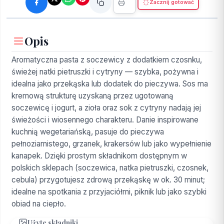
Zacznij gotować
Opis
Aromatyczna pasta z soczewicy z dodatkiem czosnku,
świeżej natki pietruszki i cytryny — szybka, pożywna i
idealna jako przekąska lub dodatek do pieczywa. Sos ma
kremową strukturę uzyskaną przez ugotowaną
soczewicę i jogurt, a zioła oraz sok z cytryny nadają jej
świeżości i wiosennego charakteru. Danie inspirowane
kuchnią wegetariańską, pasuje do pieczywa
pełnoziarnistego, grzanek, krakersów lub jako wypełnienie
kanapek. Dzięki prostym składnikom dostępnym w
polskich sklepach (soczewica, natka pietruszki, czosnek,
cebula) przygotujesz zdrową przekąskę w ok. 30 minut;
idealne na spotkania z przyjaciółmi, piknik lub jako szybki
obiad na ciepło.
Użyte składniki