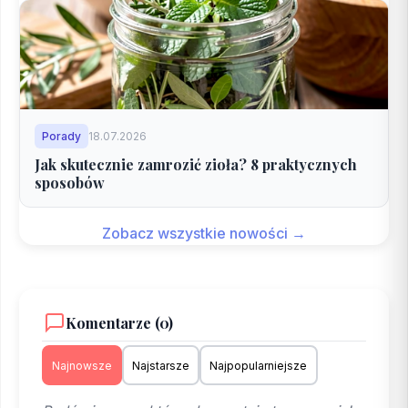
Porady
18.07.2026
Jak skutecznie zamrozić zioła? 8 praktycznych
sposobów
Zobacz wszystkie nowości →
Komentarze (0)
Najnowsze
Najstarsze
Najpopularniejsze