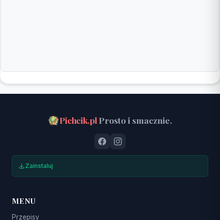
Pichcik.pl
Prosto i smacznie.
Zainstaluj
MENU
Przepisy