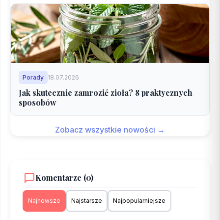
Porady
18.07.2026
Jak skutecznie zamrozić zioła? 8 praktycznych
sposobów
Zobacz wszystkie nowości →
Komentarze (0)
Najnowsze
Najstarsze
Najpopularniejsze