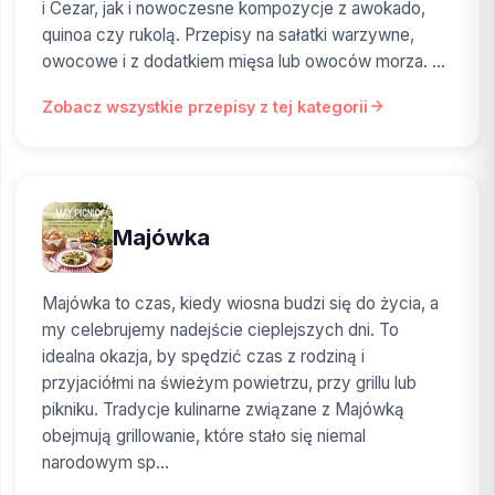
i Cezar, jak i nowoczesne kompozycje z awokado,
quinoa czy rukolą. Przepisy na sałatki warzywne,
owocowe i z dodatkiem mięsa lub owoców morza. ...
Zobacz wszystkie przepisy z tej kategorii
Majówka
Majówka to czas, kiedy wiosna budzi się do życia, a
my celebrujemy nadejście cieplejszych dni. To
idealna okazja, by spędzić czas z rodziną i
przyjaciółmi na świeżym powietrzu, przy grillu lub
pikniku. Tradycje kulinarne związane z Majówką
obejmują grillowanie, które stało się niemal
narodowym sp...