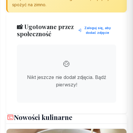
spożyć na zimno.
📸 Ugotowane przez
Zaloguj się, aby
społeczność
dodać zdjęcie
🍲
Nikt jeszcze nie dodał zdjęcia. Bądź
pierwszy!
Nowości kulinarne