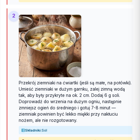
2
Przekrój ziemniaki na ćwiartki (jeśli są małe, na połówki).
Umieść ziemniaki w dużym garnku, zalej zimną wodą
tak, aby były przykryte na ok. 2 cm. Dodaj 6 g soli.
Doprowadź do wrzenia na dużym ogniu, następnie
zmniejsz ogień do średniego i gotuj 7-8 minut —
ziemniak powinien być lekko miękki przy nakłuciu
nożem, ale nie rozgotowany.
Składniki:
Sól