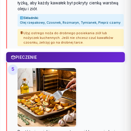
łyżką, aby każdy kawałek był pokryty cienką warstwą
oleju i ziół.
Składniki:
Olej rzepakowy, Czosnek, Rozmaryn, Tymianek, Pieprz czarny
Użyj ostrego noża do drobnego posiekania ziół lub
nożyczek kuchennych. Jeśli nie chcesz czuć kawałków
czosnku, zetrzyj go na drobnej tarce.
PIECZENIE
5