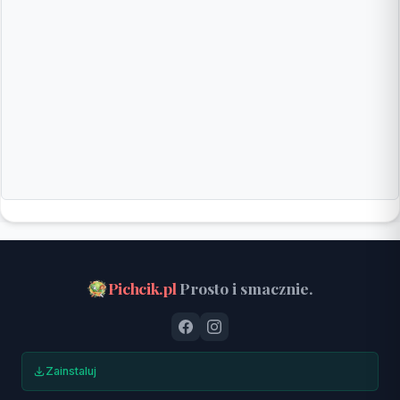
Pichcik.pl
Prosto i smacznie.
Zainstaluj