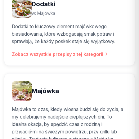
Dodatki
w: Majówka
Dodatki to kluczowy element majówkowego
biesiadowania, które wzbogacają smak potraw i
sprawiają, że każdy posiłek staje się wyjątkowy.
Zobacz wszystkie przepisy z tej kategorii
Majówka
Majówka to czas, kiedy wiosna budzi się do życia, a
my celebrujemy nadejście cieplejszych dni. To
idealna okazja, by spędzić czas z rodziną i
przyjaciółmi na świeżym powietrzu, przy grillu lub