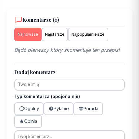
Komentarze (0)
Najnowsze
Najstarsze
Najpopularniejsze
Bądź pierwszy który skomentuje ten przepis!
Dodaj komentarz
Typ komentarza (opcjonalnie)
Ogólny
Pytanie
Porada
Opinia