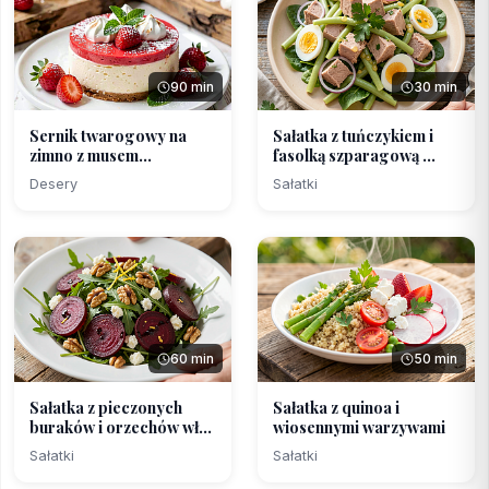
90 min
30 min
Sernik twarogowy na
Sałatka z tuńczykiem i
zimno z musem
fasolką szparagową ...
truskawk...
Desery
Sałatki
60 min
50 min
Sałatka z pieczonych
Sałatka z quinoa i
buraków i orzechów wł...
wiosennymi warzywami
Sałatki
Sałatki