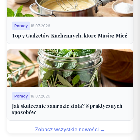
Porady
18.07.2026
Top 7 Gadżetów Kuchennych, które Musisz Mieć
Porady
18.07.2026
Jak skutecznie zamrozić zioła? 8 praktycznych
sposobów
Zobacz wszystkie nowości →