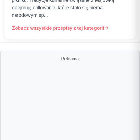
pikniku. Tradycje kulinarne związane z Majówką
obejmują grillowanie, które stało się niemal
narodowym sp...
Zobacz wszystkie przepisy z tej kategorii
Reklama