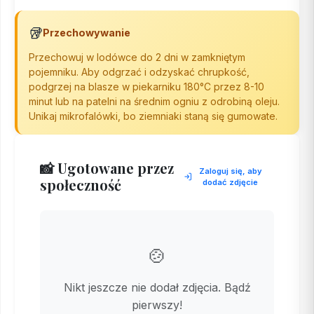
🥡
Przechowywanie
Przechowuj w lodówce do 2 dni w zamkniętym
pojemniku. Aby odgrzać i odzyskać chrupkość,
podgrzej na blasze w piekarniku 180°C przez 8-10
minut lub na patelni na średnim ogniu z odrobiną oleju.
Unikaj mikrofalówki, bo ziemniaki staną się gumowate.
📸 Ugotowane przez
Zaloguj się, aby
społeczność
dodać zdjęcie
🍲
Nikt jeszcze nie dodał zdjęcia. Bądź
pierwszy!