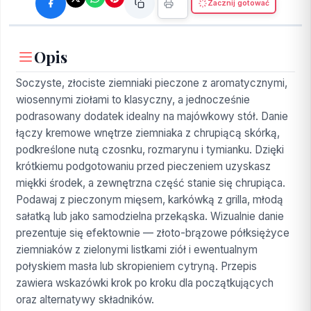
Zacznij gotować
Opis
Soczyste, złociste ziemniaki pieczone z aromatycznymi,
wiosennymi ziołami to klasyczny, a jednocześnie
podrasowany dodatek idealny na majówkowy stół. Danie
łączy kremowe wnętrze ziemniaka z chrupiącą skórką,
podkreślone nutą czosnku, rozmarynu i tymianku. Dzięki
krótkiemu podgotowaniu przed pieczeniem uzyskasz
miękki środek, a zewnętrzna część stanie się chrupiąca.
Podawaj z pieczonym mięsem, karkówką z grilla, młodą
sałatką lub jako samodzielna przekąska. Wizualnie danie
prezentuje się efektownie — złoto-brązowe półksiężyce
ziemniaków z zielonymi listkami ziół i ewentualnym
połyskiem masła lub skropieniem cytryną. Przepis
zawiera wskazówki krok po kroku dla początkujących
oraz alternatywy składników.