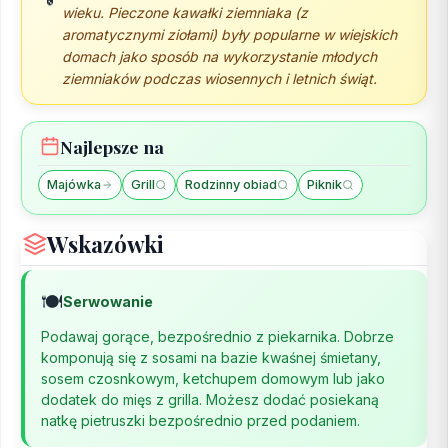
wieku. Pieczone kawałki ziemniaka (z
aromatycznymi ziołami) były popularne w wiejskich
domach jako sposób na wykorzystanie młodych
ziemniaków podczas wiosennych i letnich świąt.
Najlepsze na
Majówka
Grill
Rodzinny obiad
Piknik
Wskazówki
🍽️
Serwowanie
Podawaj gorące, bezpośrednio z piekarnika. Dobrze
komponują się z sosami na bazie kwaśnej śmietany,
sosem czosnkowym, ketchupem domowym lub jako
dodatek do mięs z grilla. Możesz dodać posiekaną
natkę pietruszki bezpośrednio przed podaniem.