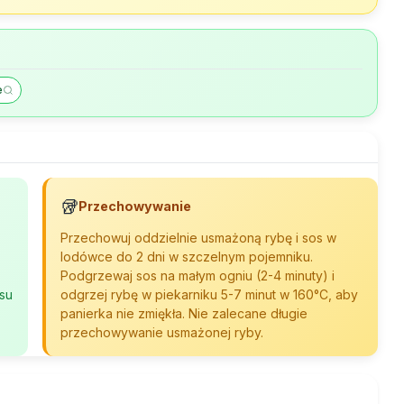
e
🥡
Przechowywanie
Przechowuj oddzielnie usmażoną rybę i sos w
lodówce do 2 dni w szczelnym pojemniku.
Podgrzewaj sos na małym ogniu (2-4 minuty) i
osu
odgrzej rybę w piekarniku 5-7 minut w 160°C, aby
panierka nie zmiękła. Nie zalecane długie
przechowywanie usmażonej ryby.