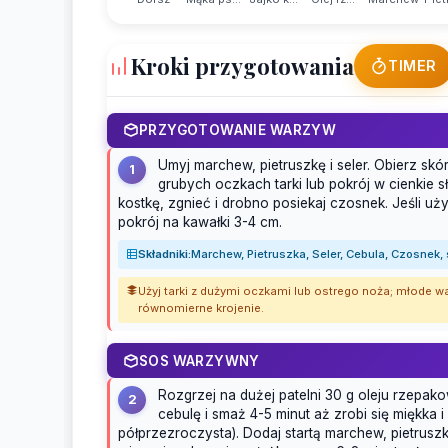
Kroki przygotowania
TIMER
PRZYGOTOWANIE WARZYW
Umyj marchew, pietruszkę i seler. Obierz skó
1
grubych oczkach tarki lub pokrój w cienkie sł
kostkę, zgnieć i drobno posiekaj czosnek. Jeśli u
pokrój na kawałki 3-4 cm.
Składniki:
Marchew, Pietruszka, Seler, Cebula, Czosnek,
Użyj tarki z dużymi oczkami lub ostrego noża; młode w
równomierne krojenie.
SOS WARZYWNY
Rozgrzej na dużej patelni 30 g oleju rzepak
2
cebulę i smaż 4-5 minut aż zrobi się miękka i
półprzezroczysta). Dodaj startą marchew, pietruszk