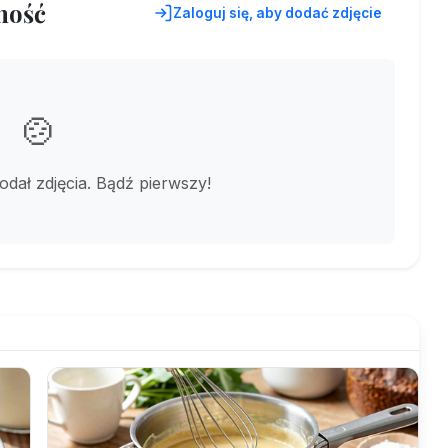
ność
Zaloguj się, aby dodać zdjęcie
🍲
dodał zdjęcia. Bądź pierwszy!