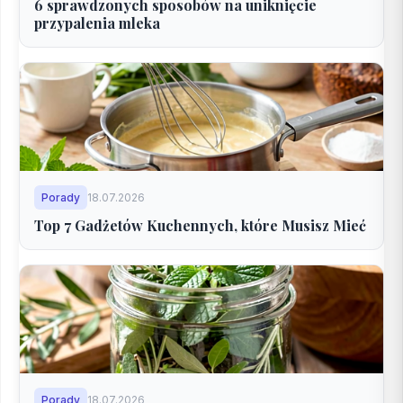
6 sprawdzonych sposobów na uniknięcie
przypalenia mleka
Porady
18.07.2026
Top 7 Gadżetów Kuchennych, które Musisz Mieć
Porady
18.07.2026