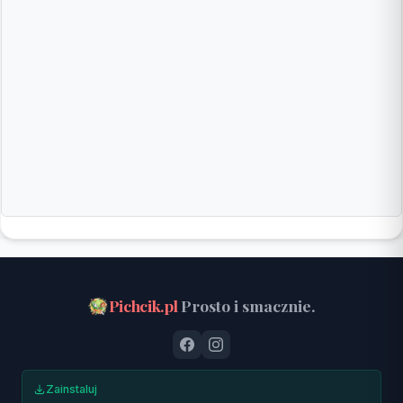
Pichcik.pl
Prosto i smacznie.
Zainstaluj