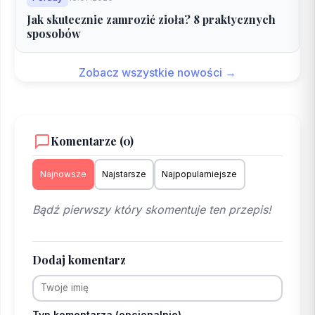
Jak skutecznie zamrozić zioła? 8 praktycznych
sposobów
Zobacz wszystkie nowości →
Komentarze (0)
Najnowsze
Najstarsze
Najpopularniejsze
Bądź pierwszy który skomentuje ten przepis!
Dodaj komentarz
Typ komentarza (opcjonalnie)