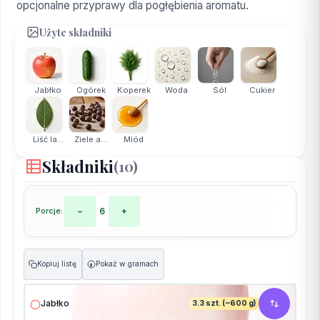
opcjonalne przyprawy dla pogłębienia aromatu.
Użyte składniki
Jabłko
Ogórek
Koperek
Woda
Sól
Cukier
Liść la...
Ziele a...
Miód
Składniki
(10)
Porcje:
−
6
+
Kopiuj listę
Pokaż w gramach
g
Jabłko
3.3 szt. (~600 g)