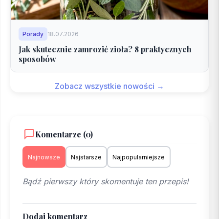
Porady
18.07.2026
Jak skutecznie zamrozić zioła? 8 praktycznych
sposobów
Zobacz wszystkie nowości →
Komentarze (0)
Najnowsze
Najstarsze
Najpopularniejsze
Bądź pierwszy który skomentuje ten przepis!
Dodaj komentarz