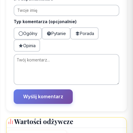
Typ komentarza (opcjonalnie)
Ogólny
Pytanie
Porada
Opinia
Wartości odżywcze