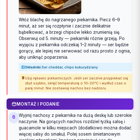
Włóż blachę do nagrzanego piekarnika. Piecz 6–9
minut, aż ser się rozpłynie i zacznie delikatnie
bąbelkować, a brzegi chipsów lekko zrumienią się.
Obserwuj od 5. minuty — piekarniki różnie grzeją. Po
wyjęciu z piekarnika odczekaj 1–2 minuty — ser będzie
gorący, ale lepiej nie serwować od razu prosto z ognia,
aby uniknąć poparzenia.
Składniki:
Ser cheddar, chips kukurydziany
Użyj rękawic piekarniczych. Jeśli ser zacznie przypiekać się
zbyt szybko, skręć temperaturę o 10–20°C i wydłuż czas o
parę minut. Nie zostawiaj nachos bez nadzoru.
MONTAŻ I PODANIE
Wyjmij nachosy z piekarnika na dużą deskę lub szerokie
6
naczynie. Na gorących nachos rozdziel łyżką salsę i
guacamole w kilku miejscach (dodatkowo można dodać
więcej salsy do smaku). Polej sosem śmietanowym