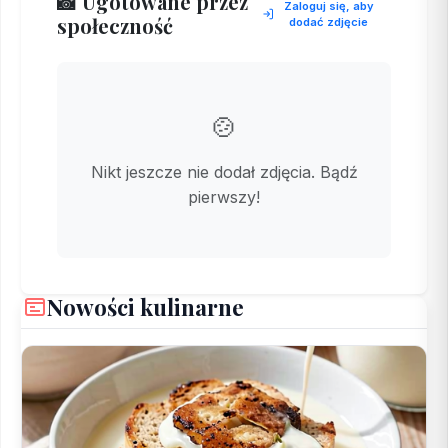
📸 Ugotowane przez
Zaloguj się, aby
społeczność
dodać zdjęcie
🍲
Nikt jeszcze nie dodał zdjęcia. Bądź
pierwszy!
Nowości kulinarne