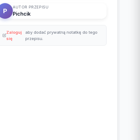
AUTOR PRZEPISU
P
Pichcik
Zaloguj
aby dodać prywatną notatkę do tego
się
przepisu.