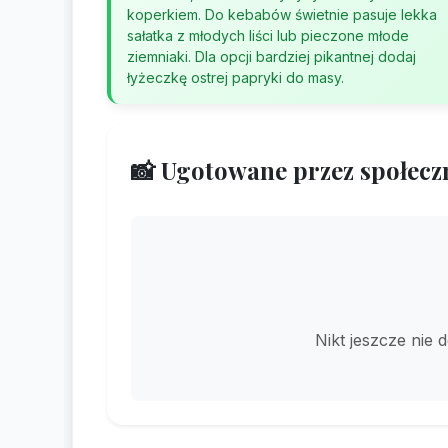
koperkiem. Do kebabów świetnie pasuje lekka
sałatka z młodych liści lub pieczone młode
ziemniaki. Dla opcji bardziej pikantnej dodaj
łyżeczkę ostrej papryki do masy.
📸 Ugotowane przez społecz
Nikt jeszcze nie 