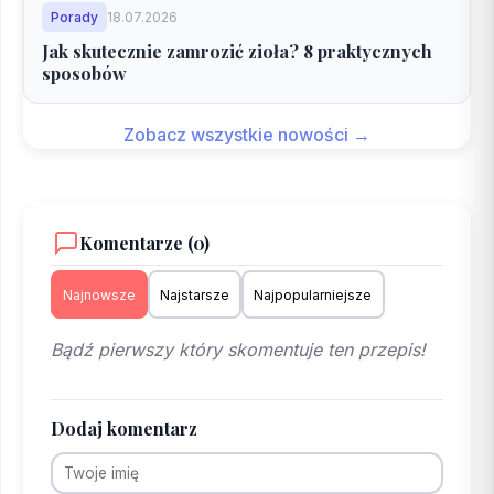
Porady
18.07.2026
Jak skutecznie zamrozić zioła? 8 praktycznych
sposobów
Zobacz wszystkie nowości →
Komentarze (0)
Najnowsze
Najstarsze
Najpopularniejsze
Bądź pierwszy który skomentuje ten przepis!
Dodaj komentarz