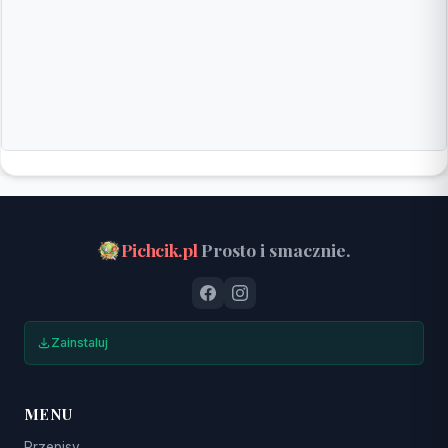
Pichcik.pl
Prosto i smacznie.
Zainstaluj
MENU
Przepisy