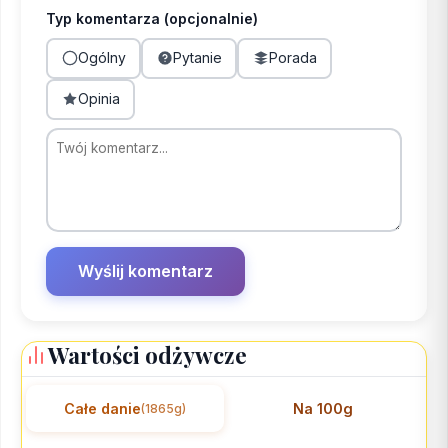
Typ komentarza (opcjonalnie)
Ogólny
Pytanie
Porada
Opinia
Wartości odżywcze
Całe danie
Na 100g
(1865g)