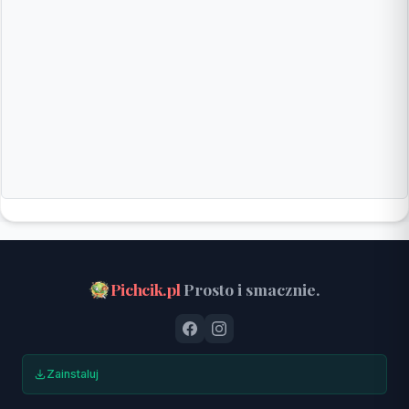
Pichcik.pl
Prosto i smacznie.
Zainstaluj