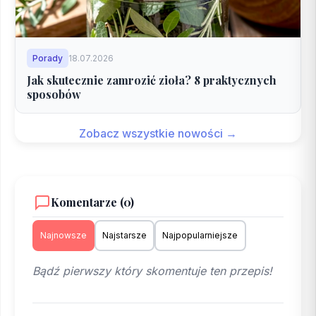
Porady
18.07.2026
Jak skutecznie zamrozić zioła? 8 praktycznych
sposobów
Zobacz wszystkie nowości →
Komentarze (0)
Najnowsze
Najstarsze
Najpopularniejsze
Bądź pierwszy który skomentuje ten przepis!