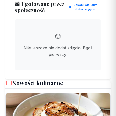
📸 Ugotowane przez
Zaloguj się, aby
społeczność
dodać zdjęcie
🍲
Nikt jeszcze nie dodał zdjęcia. Bądź
pierwszy!
Nowości kulinarne