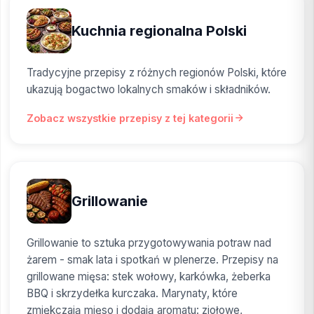
Kuchnia regionalna Polski
Tradycyjne przepisy z różnych regionów Polski, które
ukazują bogactwo lokalnych smaków i składników.
Zobacz wszystkie przepisy z tej kategorii
Grillowanie
Grillowanie to sztuka przygotowywania potraw nad
żarem - smak lata i spotkań w plenerze. Przepisy na
grillowane mięsa: stek wołowy, karkówka, żeberka
BBQ i skrzydełka kurczaka. Marynaty, które
zmiękczają mięso i dodają aromatu: ziołowe,