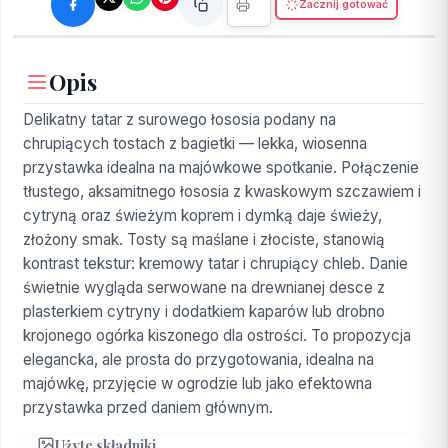
Zacznij gotować
Opis
Delikatny tatar z surowego łososia podany na
chrupiących tostach z bagietki — lekka, wiosenna
przystawka idealna na majówkowe spotkanie. Połączenie
tłustego, aksamitnego łososia z kwaskowym szczawiem i
cytryną oraz świeżym koprem i dymką daje świeży,
złożony smak. Tosty są maślane i złociste, stanowią
kontrast tekstur: kremowy tatar i chrupiący chleb. Danie
świetnie wygląda serwowane na drewnianej desce z
plasterkiem cytryny i dodatkiem kaparów lub drobno
krojonego ogórka kiszonego dla ostrości. To propozycja
elegancka, ale prosta do przygotowania, idealna na
majówkę, przyjęcie w ogrodzie lub jako efektowna
przystawka przed daniem głównym.
Użyte składniki