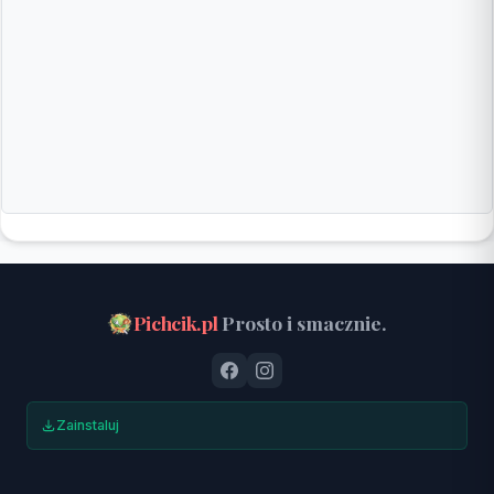
Pichcik.pl
Prosto i smacznie.
Zainstaluj