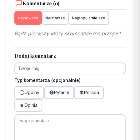
Komentarze (0)
Najnowsze
Najstarsze
Najpopularniejsze
Bądź pierwszy który skomentuje ten przepis!
Dodaj komentarz
Typ komentarza (opcjonalnie)
Ogólny
Pytanie
Porada
Opinia