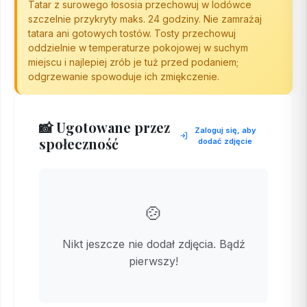
Tatar z surowego łososia przechowuj w lodówce
szczelnie przykryty maks. 24 godziny. Nie zamrażaj
tatara ani gotowych tostów. Tosty przechowuj
oddzielnie w temperaturze pokojowej w suchym
miejscu i najlepiej zrób je tuż przed podaniem;
odgrzewanie spowoduje ich zmiękczenie.
📸 Ugotowane przez
Zaloguj się, aby
społeczność
dodać zdjęcie
🍲
Nikt jeszcze nie dodał zdjęcia. Bądź
pierwszy!