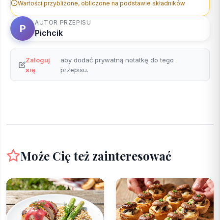
Wartości przybliżone, obliczone na podstawie składników
AUTOR PRZEPISU
P
Pichcik
Zaloguj
aby dodać prywatną notatkę do tego
się
przepisu.
Może Cię też zainteresować