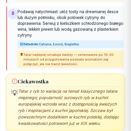
Podawaj natychmiast: ułóż tosty na drewnianej desce
8
lub dużym półmisku, obok połówek cytryny do
doprawienia. Serwuj z kieliszkiem schłodzonego białego
wina, lekkim piwem lub wodą gazowaną z plasterkiem
cytryny.
Składniki:
Cytryna, Łosoś, Bagietka
Tatar najlepiej smakuje świeży — serwowanie po 10–20
minutach od przygotowania pozwala aromatom się
połączyć, ale nie tracić świeżości.
Ciekawostka
Tatar z ryb to wariacja na temat klasycznego tatara
💡
mięsnego; popularność surowych ryb w kuchni
europejskiej wzrosła wraz z dostępnością świeżych
ryb i inspiracjami z kuchni japońskiej. Szczaw był
powszechnym dodatkiem w kuchni polskiej, dodając
kwaskowatości potrawom już w XIX wieku.