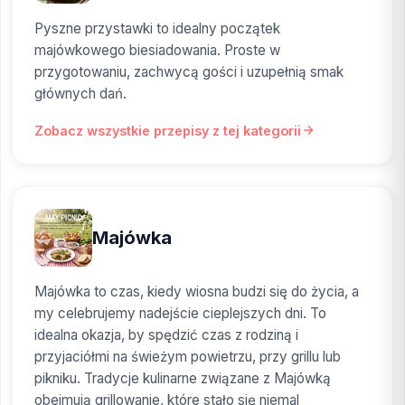
Pyszne przystawki to idealny początek
majówkowego biesiadowania. Proste w
przygotowaniu, zachwycą gości i uzupełnią smak
głównych dań.
Zobacz wszystkie przepisy z tej kategorii
Majówka
Majówka to czas, kiedy wiosna budzi się do życia, a
my celebrujemy nadejście cieplejszych dni. To
idealna okazja, by spędzić czas z rodziną i
przyjaciółmi na świeżym powietrzu, przy grillu lub
pikniku. Tradycje kulinarne związane z Majówką
obejmują grillowanie, które stało się niemal