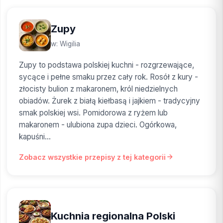
Zupy
w: Wigilia
Zupy to podstawa polskiej kuchni - rozgrzewające,
sycące i pełne smaku przez cały rok. Rosół z kury -
złocisty bulion z makaronem, król niedzielnych
obiadów. Żurek z białą kiełbasą i jajkiem - tradycyjny
smak polskiej wsi. Pomidorowa z ryżem lub
makaronem - ulubiona zupa dzieci. Ogórkowa,
kapuśni...
Zobacz wszystkie przepisy z tej kategorii
Kuchnia regionalna Polski