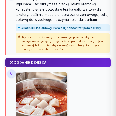
impulsami), aż otrzymasz gładką, lekko kremową
konsystencję, ale pozostaw też kawałki warzyw dla
tekstury. Jeśli nie masz blendera zanurzeniowego, odlej
połowę do wysokiego naczynia i blenduj partiami.
Składniki:
Liść laurowy, Pomidor, Koncentrat pomidorowy
Użyj blendera ręcznego i trzymaj go prosto, aby nie
rozpryskiwać gorącej zupy. Jeśli zupa jest bardzo gorąca,
odczekaj 1-2 minuty, aby uniknąć wybuchnięcia gorącej
cieczy podczas blendowania.
DODANIE DORSZA
6