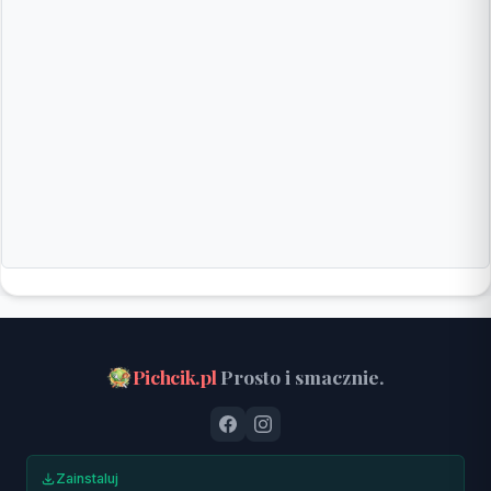
Pichcik.pl
Prosto i smacznie.
Zainstaluj