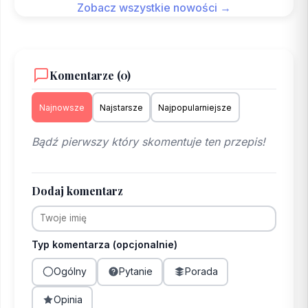
Zobacz wszystkie nowości →
Komentarze (0)
Najnowsze
Najstarsze
Najpopularniejsze
Bądź pierwszy który skomentuje ten przepis!
Dodaj komentarz
Typ komentarza (opcjonalnie)
Ogólny
Pytanie
Porada
Opinia