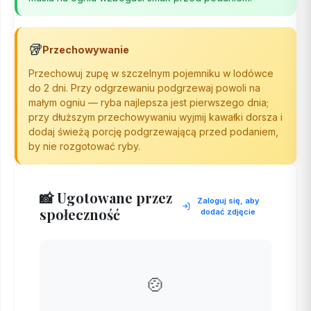
🥡
Przechowywanie
Przechowuj zupę w szczelnym pojemniku w lodówce
do 2 dni. Przy odgrzewaniu podgrzewaj powoli na
małym ogniu — ryba najlepsza jest pierwszego dnia;
przy dłuższym przechowywaniu wyjmij kawałki dorsza i
dodaj świeżą porcję podgrzewającą przed podaniem,
by nie rozgotować ryby.
📸 Ugotowane przez
Zaloguj się, aby
społeczność
dodać zdjęcie
🍲