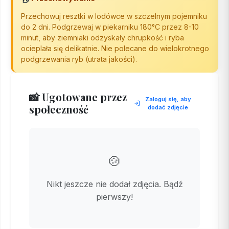
Przechowuj resztki w lodówce w szczelnym pojemniku
do 2 dni. Podgrzewaj w piekarniku 180°C przez 8-10
minut, aby ziemniaki odzyskały chrupkość i ryba
ocieplała się delikatnie. Nie polecane do wielokrotnego
podgrzewania ryb (utrata jakości).
📸 Ugotowane przez
Zaloguj się, aby
społeczność
dodać zdjęcie
🍲
Nikt jeszcze nie dodał zdjęcia. Bądź
pierwszy!