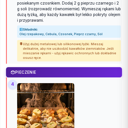
posiekanym czosnkiem. Dodaj 2 g pieprzu czarnego i 2
g soli (rozprowadź równomiernie). Wymieszaj rękami lub
dużą łyżką, aby każdy kawałek był lekko pokryty olejem
i przyprawami.
Składniki:
Olej rzepakowy, Cebula, Czosnek, Pieprz czarny, Sól
Użyj dużej metalowej lub silikonowej łyżki. Mieszaj
delikatnie, aby nie uszkodzić kawałków ziemniaków. Jeśli
mieszanie rękami - użyj rękawic ochronnych lub dokładnie
osusz ręce.
PIECZENIE
4