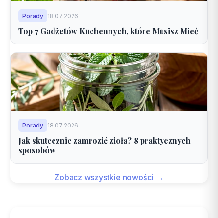
Porady
18.07.2026
Top 7 Gadżetów Kuchennych, które Musisz Mieć
Porady
18.07.2026
Jak skutecznie zamrozić zioła? 8 praktycznych
sposobów
Zobacz wszystkie nowości →