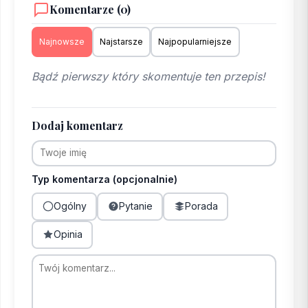
Komentarze (0)
Najnowsze
Najstarsze
Najpopularniejsze
Bądź pierwszy który skomentuje ten przepis!
Dodaj komentarz
Typ komentarza (opcjonalnie)
Ogólny
Pytanie
Porada
Opinia