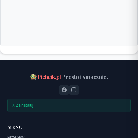
Pichcik.pl
Prosto i smacznie.
Zainstaluj
MENU
Przepisy