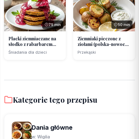
75 min
50 min
Placki ziemniaczane na
Ziemniaki pieczone z
słodko z rabarbarem...
ziołami (polska-nowoc...
Śniadania dla dzieci
Przekąski
Kategorie tego przepisu
Dania główne
w: Wigilia