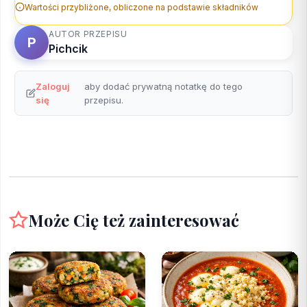
Wartości przybliżone, obliczone na podstawie składników
AUTOR PRZEPISU
P
Pichcik
Zaloguj
aby dodać prywatną notatkę do tego
się
przepisu.
Może Cię też zainteresować